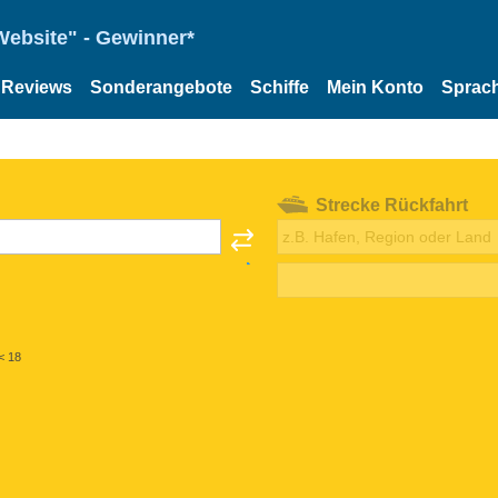
Website" - Gewinner*
Reviews
Sonderangebote
Schiffe
Mein Konto
Sprac
Strecke Rückfahrt
< 18