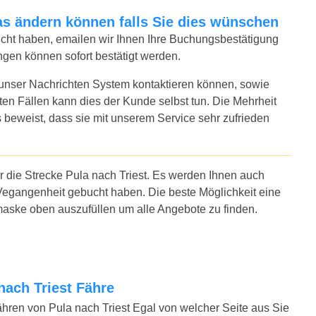
twas ändern können falls Sie dies wünschen
bucht haben, emailen wir Ihnen Ihre Buchungsbestätigung
ngen können sofort bestätigt werden.
 unser Nachrichten System kontaktieren können, sowie
sten Fällen kann dies der Kunde selbst tun. Die Mehrheit
 beweist, dass sie mit unserem Service sehr zufrieden
r die Strecke Pula nach Triest. Es werden Ihnen auch
Vegangenheit gebucht haben. Die beste Möglichkeit eine
hmaske oben auszufüllen um alle Angebote zu finden.
 nach Triest Fähre
ähren von Pula nach Triest Egal von welcher Seite aus Sie