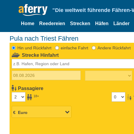
"Die weltweit führende Fähren-
Home
Reedereien
Strecken
Häfen
Länder
Pula nach Triest Fähren
Hin und Rückfahrt
einfache Fahrt
Andere Rückfahrt
Strecke Hinfahrt
Passagiere
18+