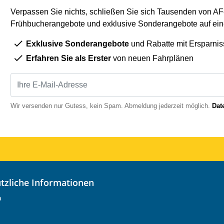
Verpassen Sie nichts, schließen Sie sich Tausenden von AFe
Frühbucherangebote und exklusive Sonderangebote auf eine
Exklusive Sonderangebote
und Rabatte mit Ersparnis
Erfahren Sie als Erster
von neuen Fahrplänen
Wir versenden nur Gutess, kein Spam. Abmeldung jederzeit möglich.
Dat
nützliche Informationen
o