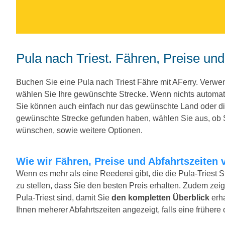
Pula nach Triest. Fähren, Preise un
Buchen Sie eine Pula nach Triest Fähre mit AFerry. Verw
wählen Sie Ihre gewünschte Strecke. Wenn nichts automat
Sie können auch einfach nur das gewünschte Land oder d
gewünschte Strecke gefunden haben, wählen Sie aus, ob Si
wünschen, sowie weitere Optionen.
Wie wir Fähren, Preise und Abfahrtszeiten 
Wenn es mehr als eine Reederei gibt, die die Pula-Triest S
zu stellen, dass Sie den besten Preis erhalten. Zudem zeige
Pula-Triest sind, damit Sie
den kompletten Überblick
erha
Ihnen meherer Abfahrtszeiten angezeigt, falls eine frühere o