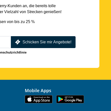
rry-Kunden an, die bereits tolle
r Vielzahl von Strecken genießen!
sen von bis zu 25 %
Schicken Sie mir Angebote!
enschutzrichtlinie
Mobile Apps