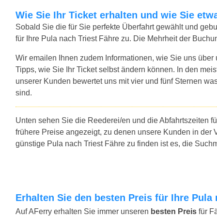
Wie Sie Ihr Ticket erhalten und wie Sie e
Sobald Sie die für Sie perfekte Überfahrt gewählt und ge
für Ihre Pula nach Triest Fähre zu. Die Mehrheit der Buchu
Wir emailen Ihnen zudem Informationen, wie Sie uns über
Tipps, wie Sie Ihr Ticket selbst ändern können. In den mei
unserer Kunden bewertet uns mit vier und fünf Sternen was
sind.
Unten sehen Sie die Reederei/en und die Abfahrtszeiten fü
frühere Preise angezeigt, zu denen unsere Kunden in der 
günstige Pula nach Triest Fähre zu finden ist es, die Suc
Erhalten Sie den besten Preis für Ihre Pula
Auf AFerry erhalten Sie immer unseren
besten Preis
für F