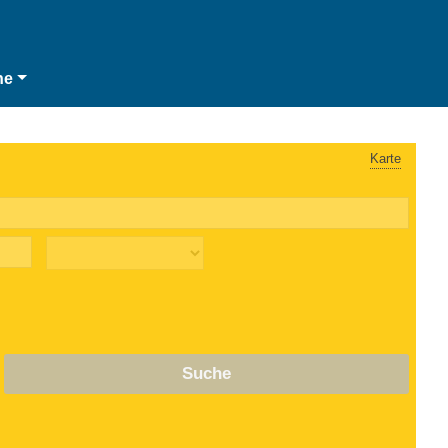
he
Karte
Suche