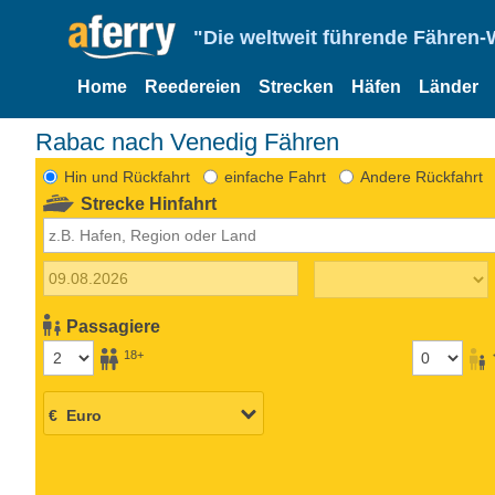
"Die weltweit führende Fähren-
Home
Reedereien
Strecken
Häfen
Länder
Rabac nach Venedig Fähren
Hin und Rückfahrt
einfache Fahrt
Andere Rückfahrt
Strecke Hinfahrt
Passagiere
18+