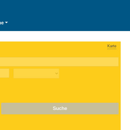
he
Karte
Suche