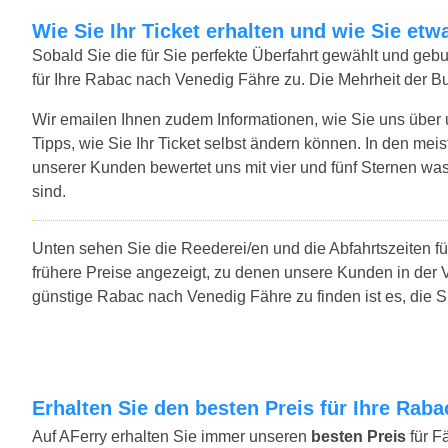
Wie Sie Ihr Ticket erhalten und wie Sie e
Sobald Sie die für Sie perfekte Überfahrt gewählt und ge
für Ihre Rabac nach Venedig Fähre zu. Die Mehrheit der B
Wir emailen Ihnen zudem Informationen, wie Sie uns über
Tipps, wie Sie Ihr Ticket selbst ändern können. In den mei
unserer Kunden bewertet uns mit vier und fünf Sternen was
sind.
Unten sehen Sie die Reederei/en und die Abfahrtszeiten 
frühere Preise angezeigt, zu denen unsere Kunden in der 
günstige Rabac nach Venedig Fähre zu finden ist es, die 
Erhalten Sie den besten Preis für Ihre Rab
Auf AFerry erhalten Sie immer unseren
besten Preis
für F