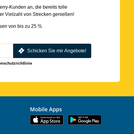
rry-Kunden an, die bereits tolle
r Vielzahl von Strecken genießen!
sen von bis zu 25 %
Schicken Sie mir Angebote!
enschutzrichtlinie
Mobile Apps