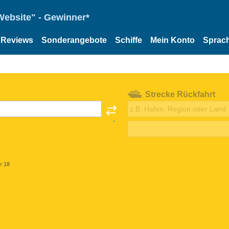
Website" - Gewinner*
Reviews
Sonderangebote
Schiffe
Mein Konto
Sprac
Strecke Rückfahrt
< 18