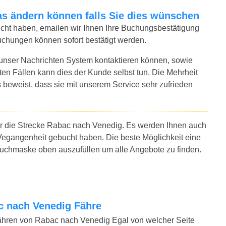
twas ändern können falls Sie dies wünschen
bucht haben, emailen wir Ihnen Ihre Buchungsbestätigung
uchungen können sofort bestätigt werden.
 unser Nachrichten System kontaktieren können, sowie
sten Fällen kann dies der Kunde selbst tun. Die Mehrheit
 beweist, dass sie mit unserem Service sehr zufrieden
für die Strecke Rabac nach Venedig. Es werden Ihnen auch
Vegangenheit gebucht haben. Die beste Möglichkeit eine
Suchmaske oben auszufüllen um alle Angebote zu finden.
ac nach Venedig Fähre
ähren von Rabac nach Venedig Egal von welcher Seite