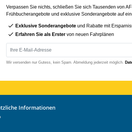
Verpassen Sie nichts, schließen Sie sich Tausenden von AFe
Frühbucherangebote und exklusive Sonderangebote auf eine
Exklusive Sonderangebote
und Rabatte mit Ersparnis
Erfahren Sie als Erster
von neuen Fahrplänen
Wir versenden nur Gutess, kein Spam. Abmeldung jederzeit möglich.
Dat
nützliche Informationen
o