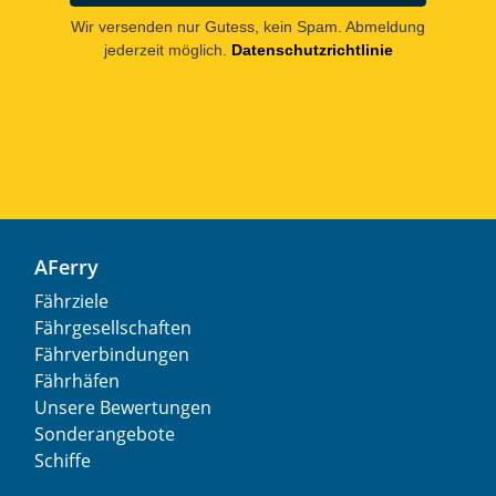
Wir versenden nur Gutess, kein Spam. Abmeldung
jederzeit möglich.
Datenschutzrichtlinie
AFerry
Fährziele
Fährgesellschaften
Fährverbindungen
Fährhäfen
Unsere Bewertungen
Sonderangebote
Schiffe