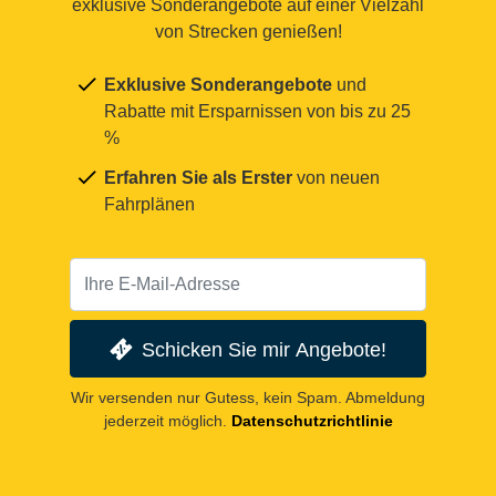
exklusive Sonderangebote auf einer Vielzahl
von Strecken genießen!
Exklusive Sonderangebote
und
Rabatte mit Ersparnissen von bis zu 25
%
Erfahren Sie als Erster
von neuen
Fahrplänen
Schicken Sie mir Angebote!
Wir versenden nur Gutess, kein Spam. Abmeldung
jederzeit möglich.
Datenschutzrichtlinie