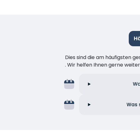
Hä
Dies sind die am häufigsten ge
. Wir helfen Ihnen gerne weiter
Wa
Was s