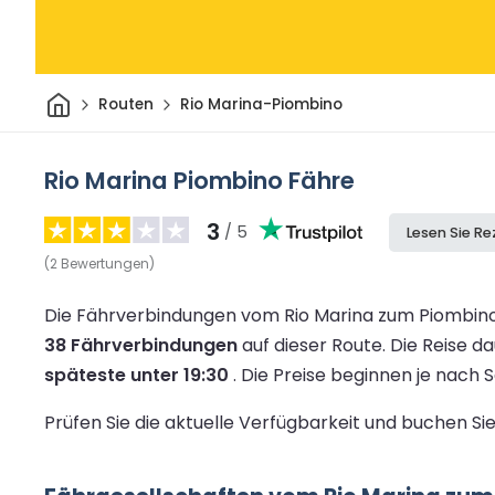
Heim
Routen
Rio Marina-Piombino
Rio Marina Piombino Fähre
3
/ 5
Lesen Sie R
(
2
Bewertungen
)
Die Fährverbindungen vom Rio Marina zum Piombino
38 Fährverbindungen
auf dieser Route.
Die Reise d
späteste unter 19:30
.
Die Preise beginnen je nach
Prüfen Sie die aktuelle Verfügbarkeit und buchen S