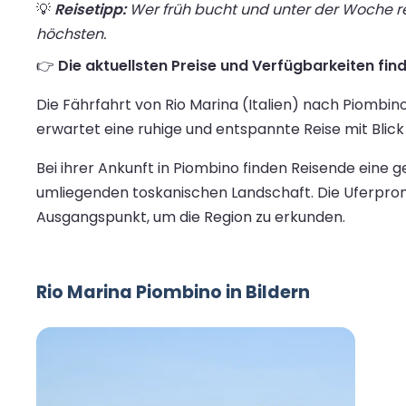
💡
Reisetipp:
Wer früh bucht und unter der Woche rei
höchsten.
👉
Die aktuellsten Preise und Verfügbarkeiten find
Die Fährfahrt von Rio Marina (Italien) nach Piombi
erwartet eine ruhige und entspannte Reise mit Blick a
Bei ihrer Ankunft in Piombino finden Reisende eine
umliegenden toskanischen Landschaft. Die Uferprom
Ausgangspunkt, um die Region zu erkunden.
Rio Marina Piombino in Bildern