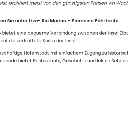
st, profitiert meist von den günstigsten Preisen. An Wo
en Sie unter Live- Rio Marina – Piombino Fährtarife.
no bietet eine bequeme Verbindung zwischen der Insel El
uf die zerklüftete Küste der Insel.
 geschäftige Hafenstadt mit einfachem Zugang zu histori
enade bietet Restaurants, Geschäfte und lokale Sehenswü