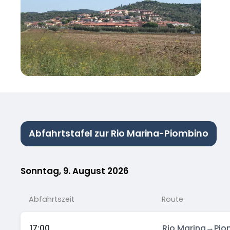
Abfahrtstafel zur Rio Marina-Piombino
Sonntag, 9. August 2026
Abfahrtszeit
Route
17:00
Rio Marina
→
Pio