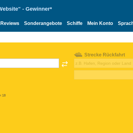
Website" - Gewinner*
Reviews
Sonderangebote
Schiffe
Mein Konto
Sprac
Strecke Rückfahrt
< 18