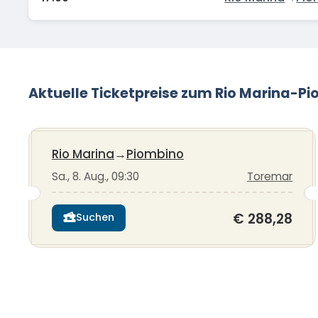
Aktuelle Ticketpreise zum Rio Marina-P
Rio Marina
→
Piombino
Sa., 8. Aug., 09:30
Toremar
€ 288,28
Suchen