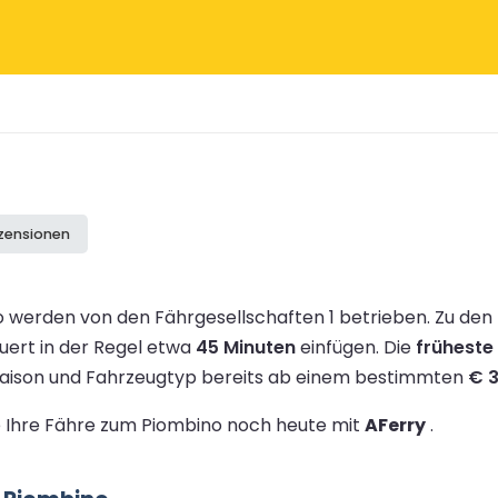
ezensionen
 werden von den Fährgesellschaften 1 betrieben.
Zu den
auert in der Regel etwa
45 Minuten
einfügen.
Die
früheste 
 Saison und Fahrzeugtyp bereits ab einem bestimmten
€ 
ie Ihre Fähre zum Piombino noch heute mit
AFerry
.