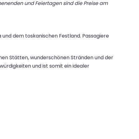
chenenden und Feiertagen sind die Preise am
ba und dem toskanischen Festland. Passagiere
schen Stätten, wunderschönen Stränden und der
rdigkeiten und ist somit ein idealer