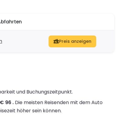
Abfahrten
n
Preis anzeigen
barkeit und Buchungszeitpunkt.
€ 96 .
Die meisten Reisenden mit dem Auto
isezeit höher sein können.