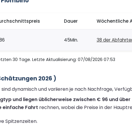
 Piombino
urchschnittspreis
Dauer
Wöchentliche 
86
45Min.
38 der Abfahrte
zten 30 Tage. Letzte Aktualisierung: 07/08/2026 07:53
(Schätzungen 2026 )
o sind dynamisch und variieren je nach Nachfrage, Verfüg
ugtyp und liegen üblicherweise zwischen € 96 und über 
e einfache Fahrt
rechnen, wobei die Preise in der Hauptre
ive Spitzenzeiten.