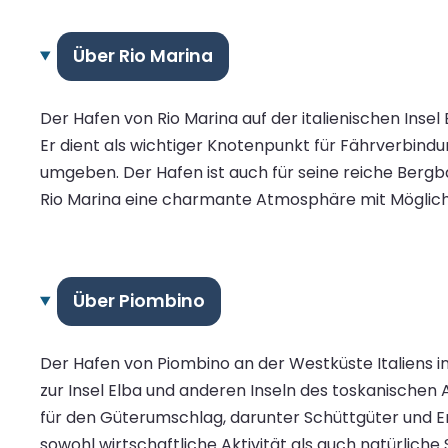
Über Rio Marina
Der Hafen von Rio Marina auf der italienischen Insel
Er dient als wichtiger Knotenpunkt für Fährverbind
umgeben. Der Hafen ist auch für seine reiche Berg
Rio Marina eine charmante Atmosphäre mit Möglich
Über Piombino
Der Hafen von Piombino an der Westküste Italiens in
zur Insel Elba und anderen Inseln des toskanischen 
für den Güterumschlag, darunter Schüttgüter und E
sowohl wirtschaftliche Aktivität als auch natürliche