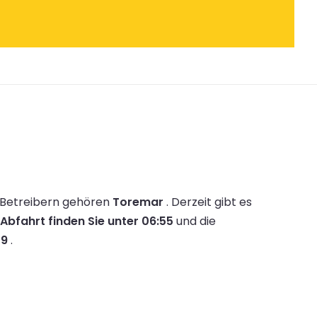
 Betreibern gehören
Toremar
.
Derzeit gibt es
Abfahrt finden Sie unter 06:55
und die
39
.