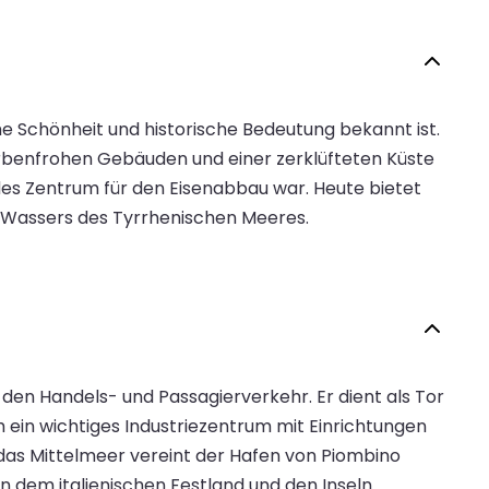
iche Schönheit und historische Bedeutung bekannt ist.
farbenfrohen Gebäuden und einer zerklüfteten Küste
des Zentrum für den Eisenabbau war. Heute bietet
 Wassers des Tyrrhenischen Meeres.
 den Handels- und Passagierverkehr. Er dient als Tor
h ein wichtiges Industriezentrum mit Einrichtungen
das Mittelmeer vereint der Hafen von Piombino
n dem italienischen Festland und den Inseln.