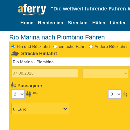
"Die weltweit führende Fähren-
Home
Reedereien
Strecken
Häfen
Länder
Rio Marina nach Piombino Fähren
Hin und Rückfahrt
einfache Fahrt
Andere Rückfahrt
Strecke Hinfahrt
Passagiere
18+