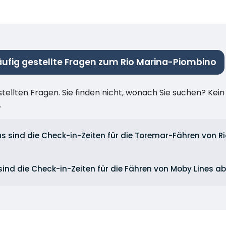
ufig gestellte Fragen zum Rio Marina-Piombino
stellten Fragen. Sie finden nicht, wonach Sie suchen? Kei
.
s sind die Check-in-Zeiten für die Toremar-Fähren von R
ind die Check-in-Zeiten für die Fähren von Moby Lines ab