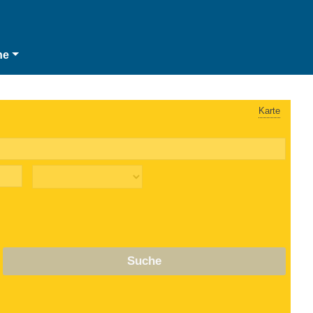
he
Karte
Suche