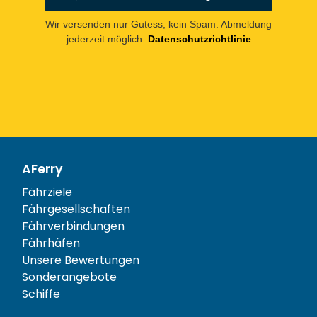
Wir versenden nur Gutess, kein Spam. Abmeldung
jederzeit möglich.
Datenschutzrichtlinie
AFerry
Fährziele
Fährgesellschaften
Fährverbindungen
Fährhäfen
Unsere Bewertungen
Sonderangebote
Schiffe