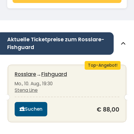
Aktuelle Ticketpreise zum Rosslare-
Fishguard
Top-Angebot!
Rosslare
→
Fishguard
Mo., 10. Aug., 19:30
Stena Line
€ 88,00
Suchen