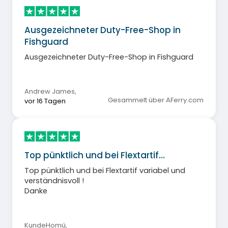
Ausgezeichneter Duty-Free-Shop in
Fishguard
Ausgezeichneter Duty-Free-Shop in Fishguard
Andrew James
,
Gesammelt über AFerry.com
vor 16 Tagen
Top pünktlich und bei Flextartif…
Top pünktlich und bei Flextartif variabel und
verständnisvoll !
Danke
KundeHomü
,