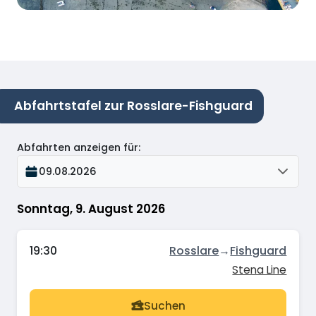
Abfahrtstafel zur Rosslare-Fishguard
Abfahrten anzeigen für
:
09.08.2026
Sonntag, 9. August 2026
19:30
Rosslare
→
Fishguard
Stena Line
Suchen