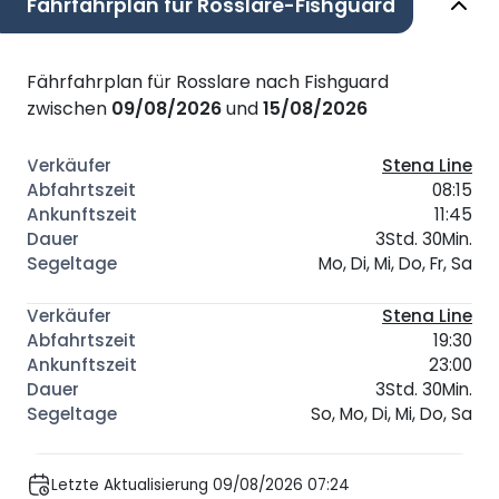
Fährfahrplan für Rosslare-Fishguard
Fährfahrplan für Rosslare nach Fishguard
zwischen
09/08/2026
und
15/08/2026
Stena Line
08:15
11:45
3Std. 30Min.
Mo, Di, Mi, Do, Fr, Sa
Stena Line
19:30
23:00
3Std. 30Min.
So, Mo, Di, Mi, Do, Sa
Letzte Aktualisierung 09/08/2026 07:24