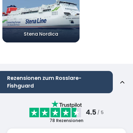
Stena Nordica
Rezensionen zum Rosslare-
Fishguard
4.5
/ 5
78
Rezensionen