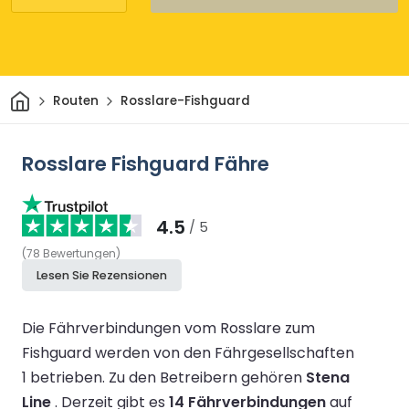
Heim
Routen
Rosslare-Fishguard
Rosslare Fishguard Fähre
4.5
/ 5
(
78
Bewertungen
)
Lesen Sie Rezensionen
Die Fährverbindungen vom Rosslare zum
Fishguard werden von den Fährgesellschaften
1 betrieben.
Zu den Betreibern gehören
Stena
Line
.
Derzeit gibt es
14 Fährverbindungen
auf