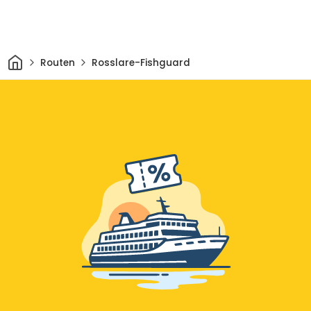
Heim
Routen
Rosslare-Fishguard