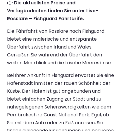
👉
Die aktuellsten Preise und
Verfügbarkeiten finden Sie unter Live-
Rosslare – Fishguard Fährtarife.
Die Fährfahrt von Rosslare nach Fishguard
bietet eine malerische und entspannte
Überfahrt zwischen Irland und Wales.
Genießen Sie während der Überfahrt den
weiten Meerblick und die frische Meeresbrise.
Bei Ihrer Ankunft in Fishguard erwartet Sie eine
Hafenstadt inmitten der rauen Schönheit der
Küste. Der Hafen ist gut angebunden und
bietet einfachen Zugang zur Stadt und zu
nahegelegenen Sehenswürdigkeiten wie dem
Pembrokeshire Coast National Park. Egal, ob
Sie mit dem Auto oder zu Fuß anreisen, Sie
finden einladende Einrichtungen und bequeme