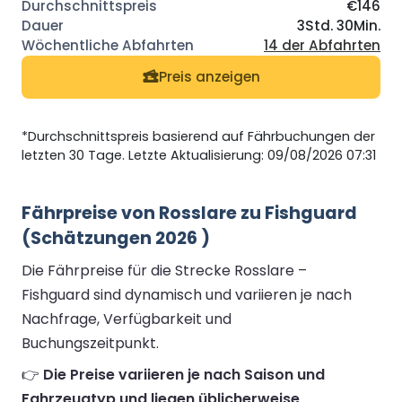
€146
3Std. 30Min.
14 der Abfahrten
Preis anzeigen
*Durchschnittspreis basierend auf Fährbuchungen der
letzten 30 Tage. Letzte Aktualisierung: 09/08/2026 07:31
Fährpreise von Rosslare zu Fishguard
(Schätzungen 2026 )
Die Fährpreise für die Strecke Rosslare –
Fishguard sind dynamisch und variieren je nach
Nachfrage, Verfügbarkeit und
Buchungszeitpunkt.
👉
Die Preise variieren je nach Saison und
Fahrzeugtyp und liegen üblicherweise