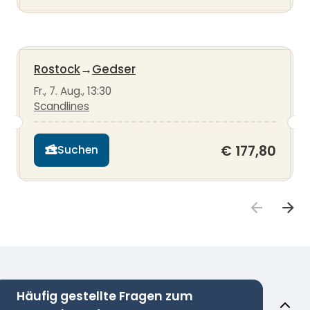
Rostock
→
Gedser
Fr., 7. Aug., 13:30
Scandlines
€ 177,80
Suchen
Häufig gestellte Fragen zum