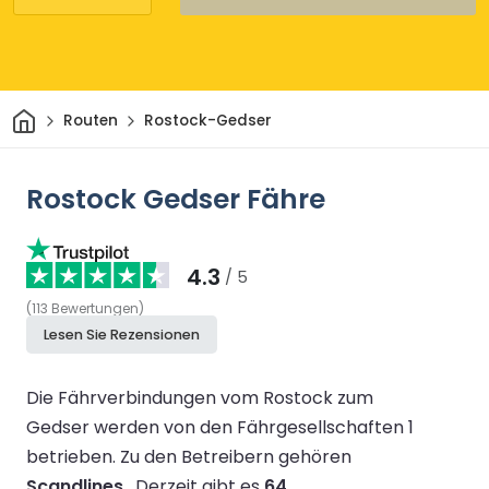
Heim
Routen
Rostock-Gedser
Rostock Gedser Fähre
4.3
/ 5
(
113
Bewertungen
)
Lesen Sie Rezensionen
Die Fährverbindungen vom Rostock zum
Gedser werden von den Fährgesellschaften 1
betrieben.
Zu den Betreibern gehören
Scandlines
.
Derzeit gibt es
64