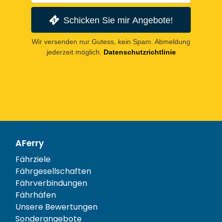
Schicken Sie mir Angebote!
Wir versenden nur Gutess, kein Spam. Abmeldung
jederzeit möglich.
Datenschutzrichtlinie
AFerry
Fährziele
Fährgesellschaften
Fährverbindungen
Fährhäfen
Unsere Bewertungen
Sonderangebote