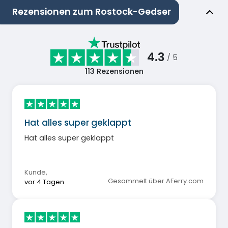
Rezensionen zum Rostock-Gedser
4.3
/ 5
113
Rezensionen
Hat alles super geklappt
Hat alles super geklappt
Kunde
,
Gesammelt über AFerry.com
vor 4 Tagen