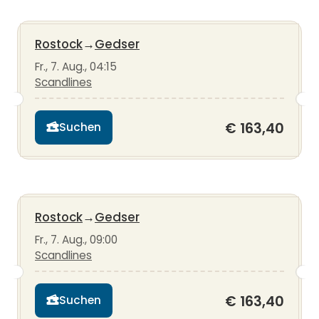
Rostock
→
Gedser
Fr., 7. Aug., 04:15
Scandlines
€ 163,40
Suchen
Rostock
→
Gedser
Fr., 7. Aug., 09:00
Scandlines
€ 163,40
Suchen