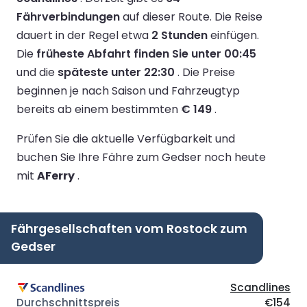
Fährverbindungen
auf dieser Route.
Die Reise
dauert in der Regel etwa
2 Stunden
einfügen.
Die
früheste Abfahrt finden Sie unter 00:45
und die
späteste unter 22:30
.
Die Preise
beginnen je nach Saison und Fahrzeugtyp
bereits ab einem bestimmten
€ 149
.
Prüfen Sie die aktuelle Verfügbarkeit und
buchen Sie Ihre Fähre zum Gedser noch heute
mit
AFerry
.
Fährgesellschaften vom Rostock zum
Gedser
Scandlines
€154