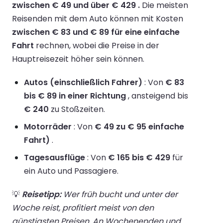
zwischen € 49 und über € 429 .
Die meisten
Reisenden mit dem Auto können mit Kosten
zwischen € 83 und € 89 für eine einfache
Fahrt
rechnen, wobei die Preise in der
Hauptreisezeit höher sein können.
Autos (einschließlich Fahrer)
: Von
€ 83
bis € 89 in einer Richtung
, ansteigend bis
€ 240
zu Stoßzeiten.
Motorräder
: Von
€ 49 zu € 95 einfache
Fahrt)
.
Tagesausflüge
: Von
€ 165 bis € 429
für
ein Auto und Passagiere.
💡
Reisetipp:
Wer früh bucht und unter der
Woche reist, profitiert meist von den
günstigsten Preisen. An Wochenenden und