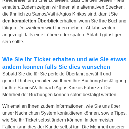
Reedereien um sicher zu stellen, dass Sie den besten Preis
erhalten. Zudem zeigen wir Ihnen alle alternativen Strecken,
die ähnlich zu Samos/Vathi-Agios Kirikos sind, damit Sie
den kompletten Überblick
erhalten, wenn Sie Ihre Buchung
tätigen. Desweiteren wird Ihnen meherer Abfahrtszeiten
angezeigt, falls eine frühere oder spätere Abfahrt günstiger
sein sollte.
Wie Sie Ihr Ticket erhalten und wie Sie etwas
ändern können falls Sie dies wünschen
Sobald Sie die für Sie perfekte Überfahrt gewählt und
gebucht haben, emailen wir Ihnen Ihre Buchungsbestätigung
für Ihre Samos/Vathi nach Agios Kirikos Fähre zu. Die
Mehrheit der Buchungen können sofort bestätigt werden.
Wir emailen Ihnen zudem Informationen, wie Sie uns über
unser Nachrichten System kontaktieren können, sowie Tipps,
wie Sie Ihr Ticket selbst ändern können. In den meisten
Fällen kann dies der Kunde selbst tun. Die Mehrheit unserer