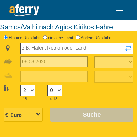
Samos/Vathi nach Agios Kirikos Fähre
Hin und Rückfahrt
einfache Fahrt
Andere Rückfahrt
18+
< 18
Suche