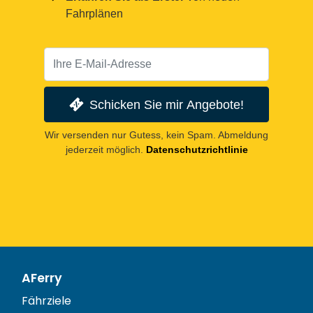
Fahrplänen
Schicken Sie mir Angebote!
Wir versenden nur Gutess, kein Spam. Abmeldung
jederzeit möglich.
Datenschutzrichtlinie
AFerry
Fährziele