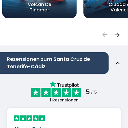
Volcan De
Ciudad 
Tinamar
Valenc
Rezensionen zum Santa Cruz de
Tenerife-Cádiz
5
/ 5
1
Rezensionen