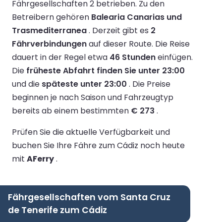
Fährgesellschaften 2 betrieben.
Zu den
Betreibern gehören
Balearia Canarias und
Trasmediterranea
.
Derzeit gibt es
2
Fährverbindungen
auf dieser Route.
Die Reise
dauert in der Regel etwa
46 Stunden
einfügen.
Die
früheste Abfahrt finden Sie unter 23:00
und die
späteste unter 23:00
.
Die Preise
beginnen je nach Saison und Fahrzeugtyp
bereits ab einem bestimmten
€ 273
.
Prüfen Sie die aktuelle Verfügbarkeit und
buchen Sie Ihre Fähre zum Cádiz noch heute
mit
AFerry
.
Fährgesellschaften vom Santa Cruz
de Tenerife zum Cádiz