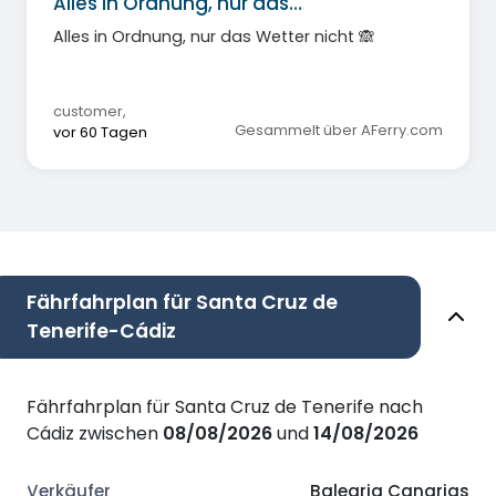
Alles in Ordnung, nur das…
Alles in Ordnung, nur das Wetter nicht 🙈
customer
,
Gesammelt über AFerry.com
vor 60 Tagen
Fährfahrplan für Santa Cruz de
Tenerife-Cádiz
Fährfahrplan für Santa Cruz de Tenerife nach
Cádiz zwischen
08/08/2026
und
14/08/2026
Balearia Canarias