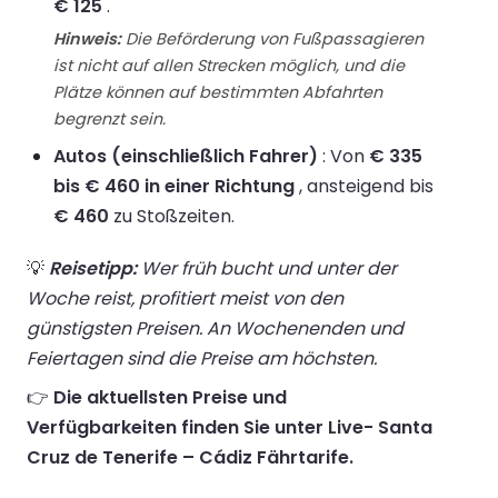
€ 125
.
Hinweis:
Die Beförderung von Fußpassagieren
ist nicht auf allen Strecken möglich, und die
Plätze können auf bestimmten Abfahrten
begrenzt sein.
Autos (einschließlich Fahrer)
: Von
€ 335
bis € 460 in einer Richtung
, ansteigend bis
€ 460
zu Stoßzeiten.
💡
Reisetipp:
Wer früh bucht und unter der
Woche reist, profitiert meist von den
günstigsten Preisen. An Wochenenden und
Feiertagen sind die Preise am höchsten.
👉
Die aktuellsten Preise und
Verfügbarkeiten finden Sie unter Live- Santa
Cruz de Tenerife – Cádiz Fährtarife.