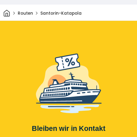
Heim
Routen
Santorin-Katapola
Bleiben wir in Kontakt