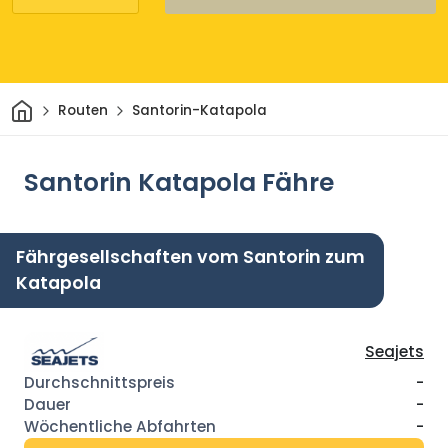
Heim
Routen
Santorin-Katapola
Santorin Katapola Fähre
Fährgesellschaften vom Santorin zum
Katapola
Seajets
-
-
-