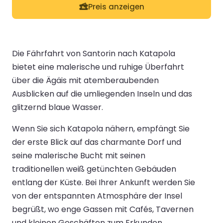
Preis anzeigen
Die Fährfahrt von Santorin nach Katapola
bietet eine malerische und ruhige Überfahrt
über die Ägäis mit atemberaubenden
Ausblicken auf die umliegenden Inseln und das
glitzernd blaue Wasser.
Wenn Sie sich Katapola nähern, empfängt Sie
der erste Blick auf das charmante Dorf und
seine malerische Bucht mit seinen
traditionellen weiß getünchten Gebäuden
entlang der Küste. Bei Ihrer Ankunft werden Sie
von der entspannten Atmosphäre der Insel
begrüßt, wo enge Gassen mit Cafés, Tavernen
und kleinen Geschäften zum Erkunden