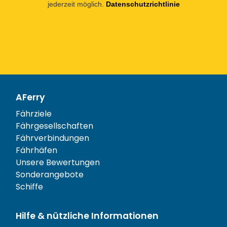
jederzeit möglich.
Datenschutzrichtlinie
AFerry
Fährziele
Fährgesellschaften
Fährverbindungen
Fährhäfen
Unsere Bewertungen
Sonderangebote
Schiffe
Hilfe & nützliche Informationen