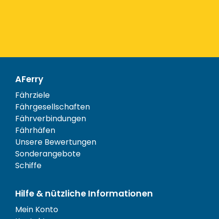
AFerry
Fährziele
Fährgesellschaften
Fährverbindungen
Fährhäfen
Unsere Bewertungen
Sonderangebote
Schiffe
Hilfe & nützliche Informationen
Mein Konto