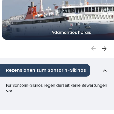
Adamantios Korais
Rezensionen zum Santorin-Sikinos
Für Santorin-Sikinos liegen derzeit keine Bewertungen
vor.