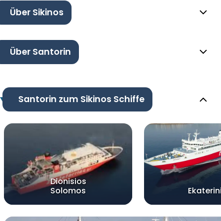
Über Sikinos
Über Santorin
Santorin zum Sikinos Schiffe
Dionisios
Solomos
Ekaterin