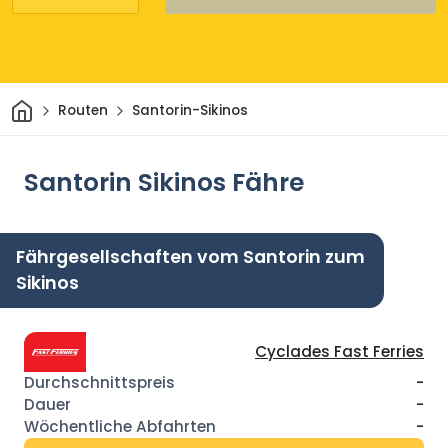
Heim
Routen
Santorin-Sikinos
Santorin Sikinos Fähre
Fährgesellschaften vom Santorin zum
Sikinos
Cyclades Fast Ferries
-
-
-