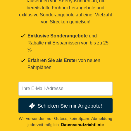
Tausenden von AFerry-Kunden an, die
bereits tolle Frühbucherangebote und
exklusive Sonderangebote auf einer Vielzahl
von Strecken genießen!
Exklusive Sonderangebote
und
Rabatte mit Ersparnissen von bis zu 25
%
Erfahren Sie als Erster
von neuen
Fahrplänen
Schicken Sie mir Angebote!
Wir versenden nur Gutess, kein Spam. Abmeldung
jederzeit möglich.
Datenschutzrichtlinie