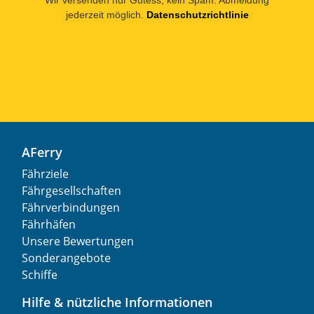
jederzeit möglich.
Datenschutzrichtlinie
AFerry
Fährziele
Fährgesellschaften
Fährverbindungen
Fährhäfen
Unsere Bewertungen
Sonderangebote
Schiffe
Hilfe & nützliche Informationen