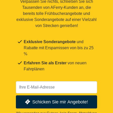
Verpassen Sie nichts, schließen Sie sich
Tausenden von AFerry-Kunden an, die
bereits tolle Frühbucherangebote und
exklusive Sonderangebote auf einer Vielzahl
von Strecken genießen!
Exklusive Sonderangebote
und
Rabatte mit Ersparnissen von bis zu 25
%
Erfahren Sie als Erster
von neuen
Fahrplänen
Schicken Sie mir Angebote!
Wir versenden nur Gutess, kein Spam. Abmeldung