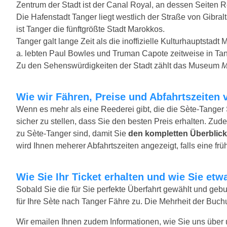
Zentrum der Stadt ist der Canal Royal, an dessen Seiten R
Die Hafenstadt Tanger liegt westlich der Straße von Gibra
ist Tanger die fünftgrößte Stadt Marokkos.
Tanger galt lange Zeit als die inoffizielle Kulturhauptstadt
a. lebten Paul Bowles und Truman Capote zeitweise in Tan
Zu den Sehenswürdigkeiten der Stadt zählt das Museum
M
Wie wir Fähren, Preise und Abfahrtszeiten 
Wenn es mehr als eine Reederei gibt, die die Sète-Tanger 
sicher zu stellen, dass Sie den besten Preis erhalten. Zude
zu Sète-Tanger sind, damit Sie
den kompletten Überblick
wird Ihnen meherer Abfahrtszeiten angezeigt, falls eine früh
Wie Sie Ihr Ticket erhalten und wie Sie e
Sobald Sie die für Sie perfekte Überfahrt gewählt und ge
für Ihre Sète nach Tanger Fähre zu. Die Mehrheit der Buch
Wir emailen Ihnen zudem Informationen, wie Sie uns über