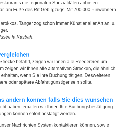
estaurants die regionalen Spezialitäten anbieten.
ltar, am Fuße des Rif-Gebirgzugs. Mit 700 000 Einwohnern
 Marokkos. Tanger zog schon immer Künstler aller Art an, u.
ger.
usée la Kasbah
.
vergleichen
Strecke befährt, zeigen wir Ihnen alle Reedereien um
m zeigen wir Ihnen alle alternativen Strecken, die ähnlich
erhalten, wenn Sie Ihre Buchung tätigen. Desweiteren
ere oder spätere Abfahrt günstiger sein sollte.
twas ändern können falls Sie dies wünschen
bucht haben, emailen wir Ihnen Ihre Buchungsbestätigung
ungen können sofort bestätigt werden.
 unser Nachrichten System kontaktieren können, sowie