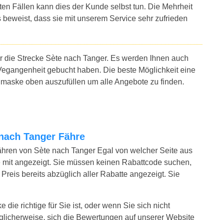
sten Fällen kann dies der Kunde selbst tun. Die Mehrheit
 beweist, dass sie mit unserem Service sehr zufrieden
ür die Strecke Sète nach Tanger. Es werden Ihnen auch
Vegangenheit gebucht haben. Die beste Möglichkeit eine
chmaske oben auszufüllen um alle Angebote zu finden.
e nach Tanger Fähre
ähren von Sète nach Tanger Egal von welcher Seite aus
 mit angezeigt. Sie müssen keinen Rabattcode suchen,
Preis bereits abzüglich aller Rabatte angezeigt. Sie
die richtige für Sie ist, oder wenn Sie sich nicht
glicherweise, sich die Bewertungen auf unserer Website