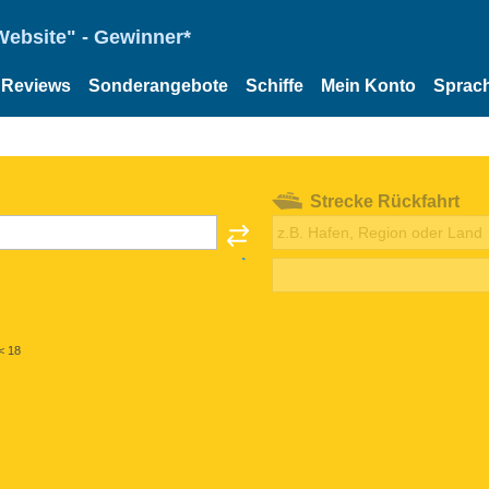
Website" - Gewinner*
Reviews
Sonderangebote
Schiffe
Mein Konto
Sprac
Strecke Rückfahrt
< 18