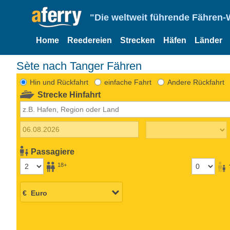
"Die weltweit führende Fähren-
Home
Reedereien
Strecken
Häfen
Länder
Sète nach Tanger Fähren
Hin und Rückfahrt
einfache Fahrt
Andere Rückfahrt
Strecke Hinfahrt
Passagiere
18+