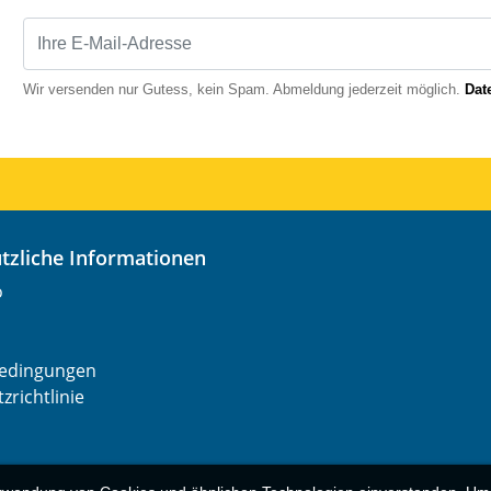
Wir versenden nur Gutess, kein Spam. Abmeldung jederzeit möglich.
Dat
nützliche Informationen
o
edingungen
zrichtlinie