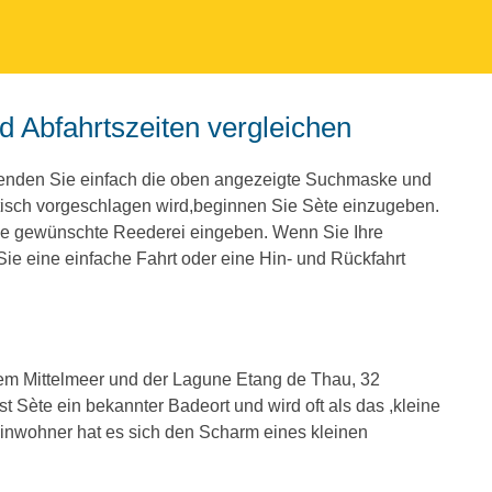
nd Abfahrtszeiten vergleichen
wenden Sie einfach die oben angezeigte Suchmaske und
isch vorgeschlagen wird,beginnen Sie Sète einzugeben.
ie gewünschte Reederei eingeben. Wenn Sie Ihre
e eine einfache Fahrt oder eine Hin- und Rückfahrt
dem Mittelmeer und der Lagune Etang de Thau, 32
st Sète ein bekannter Badeort und wird oft als das ,kleine
inwohner hat es sich den Scharm eines kleinen