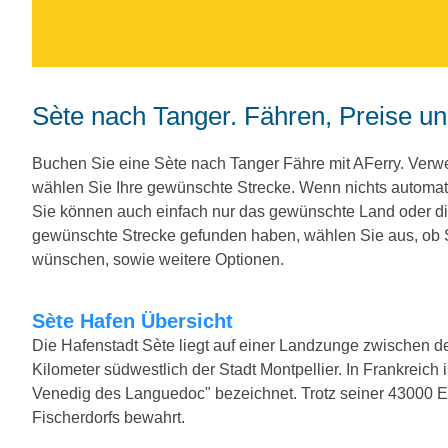
Sète nach Tanger. Fähren, Preise u
Buchen Sie eine Sète nach Tanger Fähre mit AFerry. Ver
wählen Sie Ihre gewünschte Strecke. Wenn nichts automat
Sie können auch einfach nur das gewünschte Land oder d
gewünschte Strecke gefunden haben, wählen Sie aus, ob Si
wünschen, sowie weitere Optionen.
Sète Hafen Übersicht
Die Hafenstadt Sète liegt auf einer Landzunge zwischen 
Kilometer südwestlich der Stadt Montpellier. In Frankreich i
Venedig des Languedoc" bezeichnet. Trotz seiner 43000 E
Fischerdorfs bewahrt.