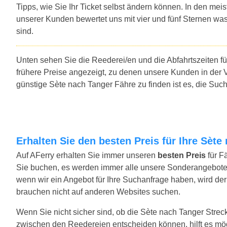
Tipps, wie Sie Ihr Ticket selbst ändern können. In den mei
unserer Kunden bewertet uns mit vier und fünf Sternen was
sind.
Unten sehen Sie die Reederei/en und die Abfahrtszeiten f
frühere Preise angezeigt, zu denen unsere Kunden in der 
günstige Sète nach Tanger Fähre zu finden ist es, die Su
Erhalten Sie den besten Preis für Ihre Sèt
Auf AFerry erhalten Sie immer unseren
besten Preis
für F
Sie buchen, es werden immer alle unsere Sonderangebote
wenn wir ein Angebot für Ihre Suchanfrage haben, wird der 
brauchen nicht auf anderen Websites suchen.
Wenn Sie nicht sicher sind, ob die Sète nach Tanger Strecke 
zwischen den Reedereien entscheiden können, hilft es mö