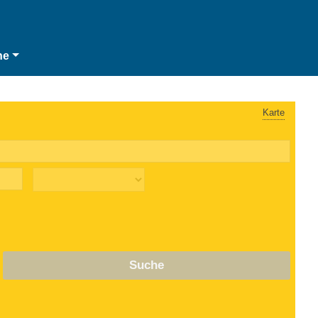
he
Karte
Suche