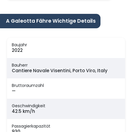
A Galeotta Fähre Wichtige Details
Baujahr
2022
Bauherr
Cantiere Navale Visentini, Porto Viro, Italy
Bruttoraumzahl
—
Geschwindigkeit
42.5 km/h
Passagierkapazität
930