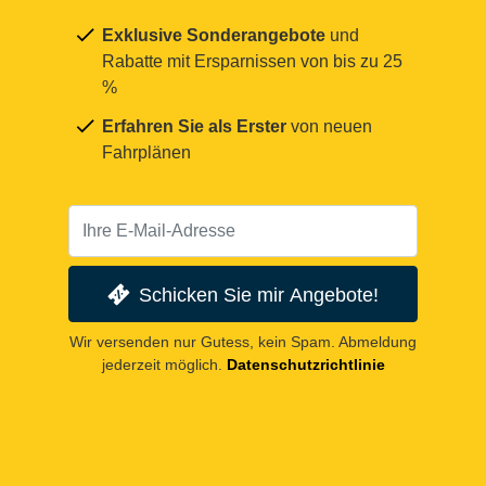
Exklusive Sonderangebote
und
Rabatte mit Ersparnissen von bis zu 25
%
Erfahren Sie als Erster
von neuen
Fahrplänen
Schicken Sie mir Angebote!
Wir versenden nur Gutess, kein Spam. Abmeldung
jederzeit möglich.
Datenschutzrichtlinie