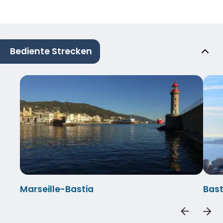
Bediente Strecken
Marseille-Bastia
Bast