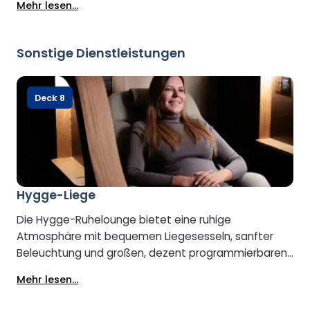
Mehr lesen...
Sonstige Dienstleistungen
Deck 8
Hygge-Liege
Die Hygge-Ruhelounge bietet eine ruhige
Atmosphäre mit bequemen Liegesesseln, sanfter
Beleuchtung und großen, dezent programmierbaren
Fernsehern. Machen Sie es sich mit einem Buch
Mehr lesen...
gemütlich und genießen Sie kostenlosen Tee oder
Kaffee. Um die friedliche Atmosphäre zu bewahren,