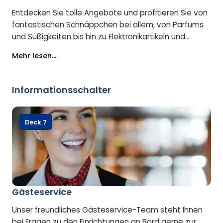
Entdecken Sie tolle Angebote und profitieren Sie von
fantastischen Schnäppchen bei allem, von Parfums
und Süßigkeiten bis hin zu Elektronikartikeln und
Geschenken im Shop.
Mehr lesen...
Informationsschalter
Deck 7
Gästeservice
Unser freundliches Gästeservice-Team steht Ihnen
bei Fragen zu den Einrichtungen an Bord gerne zur