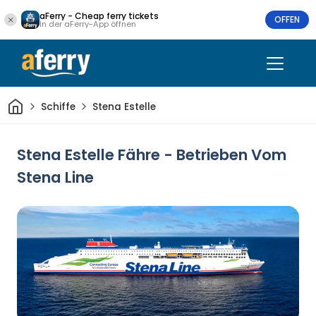
aFerry - Cheap ferry tickets
OFFEN
In der aFerry-App öffnen
Heim
Schiffe
Stena Estelle
Stena Estelle Fähre - Betrieben Vom
Stena Line