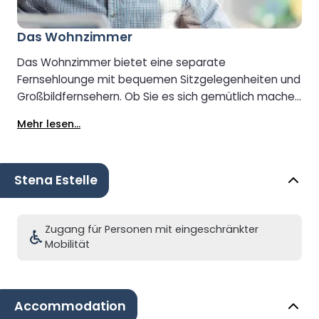
Das Wohnzimmer
Das Wohnzimmer bietet eine separate
Fernsehlounge mit bequemen Sitzgelegenheiten und
Großbildfernsehern. Ob Sie es sich gemütlich machen
und fernsehen oder einfach nur entspannen
Mehr lesen...
möchten – Sie haben die Wahl.
Stena Estelle
Zugang für Personen mit eingeschränkter
Mobilität
Accommodation