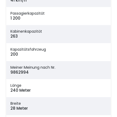
41 km/h
Passagierkapazität
1 200
Kabinenkapazität
263
Kapazitätsfahrzeug
200
Meiner Meinung nach Nr.
9862994
Länge
240 Meter
Breite
28 Meter