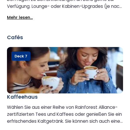
Verfügung. Lounge- oder Kabinen-Upgrades (je nach
Verfügbarkeit) können Sie ebenfalls beim
Mehr lesen...
Gästeservice buchen.
Cafés
Deck 7
Kaffeehaus
Wählen Sie aus einer Reihe von Rainforest Alliance-
zertifizierten Tees und Kaffees oder genießen Sie ein
erfrischendes Kaltgetränk. Sie können sich auch einen
süßen Snack oder ein leckeres Sandwich gönnen.