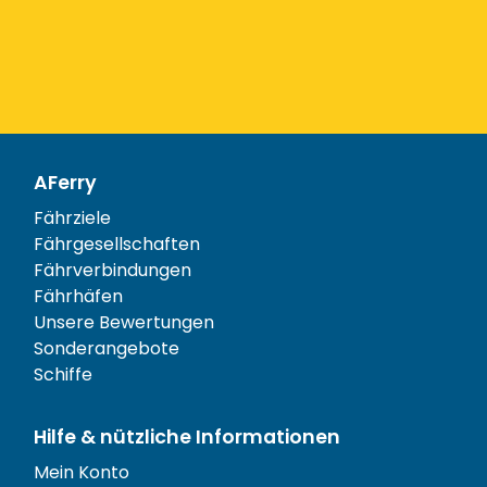
AFerry
Fährziele
Fährgesellschaften
Fährverbindungen
Fährhäfen
Unsere Bewertungen
Sonderangebote
Schiffe
Hilfe & nützliche Informationen
Mein Konto