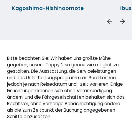
Kagoshima-Nishinoomote
Ibu
Bitte beachten Sie: Wir haben uns größte Mühe
gegeben, unsere Toppy 2 so genau wie möglich zu
gestalten. Die Ausstattung, die Serviceleistungen
und das Unterhaltungsprogramm an Bord können
jedoch je nach Reisedatum und -zeit variieren. Einige
Einrichtungen können sich ohne Vorankündigung
ändern, und die Fährgesellschaften behalten sich das
Recht vor, ohne vorherige Benachrichtigung andere
als die zum Zeitpunkt der Buchung angegebenen
Schiffe einzusetzen.