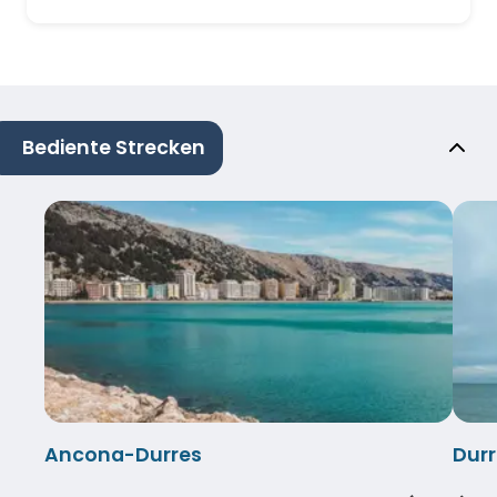
Bediente Strecken
Ancona-Durres
Dur