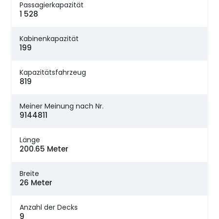
Passagierkapazität
1 528
Kabinenkapazität
199
Kapazitätsfahrzeug
819
Meiner Meinung nach Nr.
9144811
Länge
200.65 Meter
Breite
26 Meter
Anzahl der Decks
9