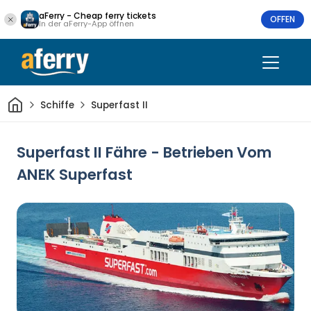
aFerry - Cheap ferry tickets
OFFEN
In der aFerry-App öffnen
Heim
Schiffe
Superfast II
Superfast II Fähre - Betrieben Vom
ANEK Superfast