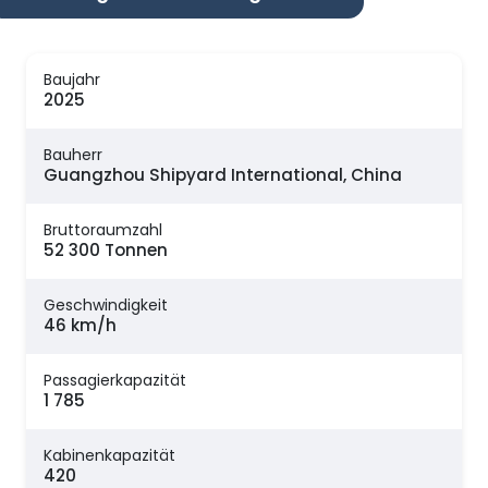
Baujahr
2025
Bauherr
Guangzhou Shipyard International, China
Bruttoraumzahl
52 300 Tonnen
Geschwindigkeit
46 km/h
Passagierkapazität
1 785
Kabinenkapazität
420