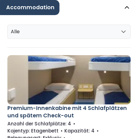
Accommodation
Alle
Premium-Innenkabine mit 4 Schlafplätzen
und spätem Check-out
Anzahl der Schlafplätze:
4
•
Kojentyp:
Etagenbett
•
Kapazität:
4
•
Belegungsart:
Exklusiv
•