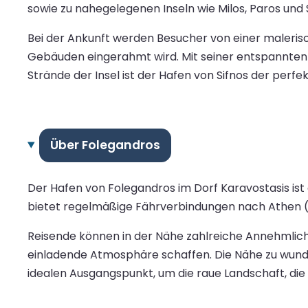
sowie zu nahegelegenen Inseln wie Milos, Paros und S
Bei der Ankunft werden Besucher von einer maleris
Gebäuden eingerahmt wird. Mit seiner entspannte
Strände der Insel ist der Hafen von Sifnos der perf
Über Folegandros
Der Hafen von Folegandros im Dorf Karavostasis is
bietet regelmäßige Fährverbindungen nach Athen (Pi
Reisende können in der Nähe zahlreiche Annehmlich
einladende Atmosphäre schaffen. Die Nähe zu wund
idealen Ausgangspunkt, um die raue Landschaft, die