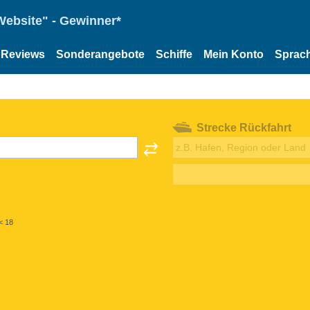
Website" - Gewinner*
Reviews
Sonderangebote
Schiffe
Mein Konto
Sprac
Strecke Rückfahrt
< 18