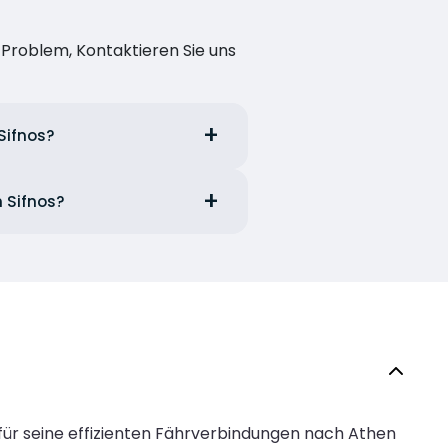
n Problem, Kontaktieren Sie uns
Sifnos?
n Sifnos?
 für seine effizienten Fährverbindungen nach Athen