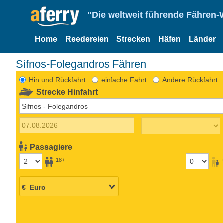
"Die weltweit führende Fähren-
Home
Reedereien
Strecken
Häfen
Länder
Sifnos-Folegandros Fähren
Hin und Rückfahrt
einfache Fahrt
Andere Rückfahrt
Strecke Hinfahrt
Passagiere
18+