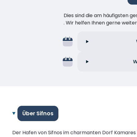
Dies sind die am häufigsten ge
. Wir helfen Ihnen gerne weiter
W
Über Sifnos
Der Hafen von Sifnos im charmanten Dorf Kamares is