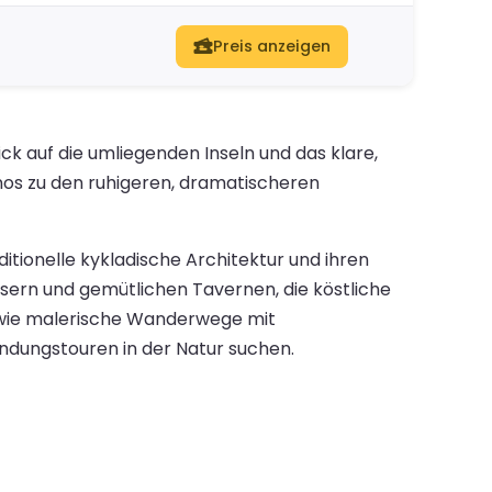
Preis anzeigen
ck auf die umliegenden Inseln und das klare,
nos zu den ruhigeren, dramatischeren
ditionelle kykladische Architektur und ihren
ern und gemütlichen Tavernen, die köstliche
owie malerische Wanderwege mit
undungstouren in der Natur suchen.