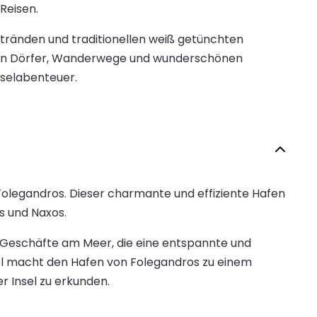
Reisen.
Stränden und traditionellen weiß getünchten
hen Dörfer, Wanderwege und wunderschönen
nselabenteuer.
Folegandros. Dieser charmante und effiziente Hafen
s und Naxos.
e Geschäfte am Meer, die eine entspannte und
el macht den Hafen von Folegandros zu einem
r Insel zu erkunden.