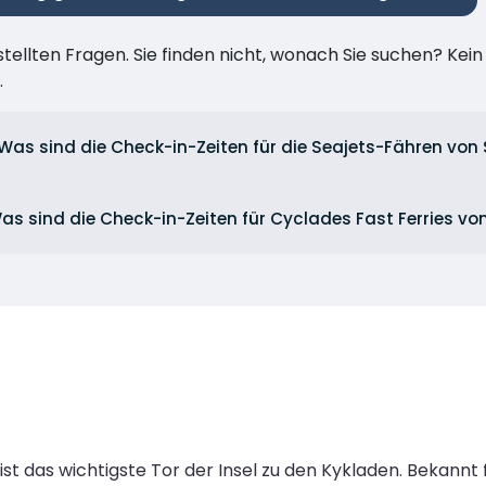
stellten Fragen. Sie finden nicht, wonach Sie suchen? Kei
.
Was sind die Check-in-Zeiten für die Seajets-Fähren von 
as sind die Check-in-Zeiten für Cyclades Fast Ferries vo
t das wichtigste Tor der Insel zu den Kykladen. Bekannt