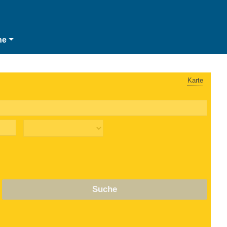
he
Karte
Suche