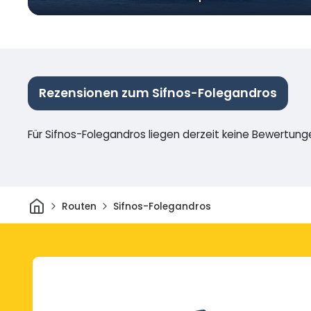
Rezensionen zum Sifnos-Folegandros
Für Sifnos-Folegandros liegen derzeit keine Bewertung
Heim
Routen
Sifnos-Folegandros