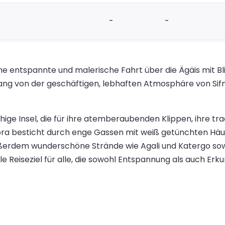
-
-
ne entspannte und malerische Fahrt über die Ägäis mit Bli
gang von der geschäftigen, lebhaften Atmosphäre von Sif
hige Insel, die für ihre atemberaubenden Klippen, ihre tra
ra besticht durch enge Gassen mit weiß getünchten Häus
außerdem wunderschöne Strände wie Agali und Katergo s
 Reiseziel für alle, die sowohl Entspannung als auch Erk