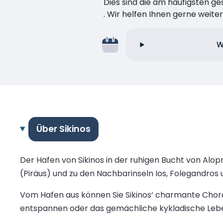
Dies sind die am häufigsten ge
. Wir helfen Ihnen gerne weiter
W
Über Sikinos
Der Hafen von Sikinos in der ruhigen Bucht von Alo
(Piräus) und zu den Nachbarinseln Ios, Folegandros 
Vom Hafen aus können Sie Sikinos‘ charmante Chor
entspannen oder das gemächliche kykladische Leben