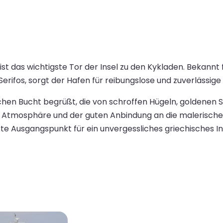
t das wichtigste Tor der Insel zu den Kykladen. Bekannt
erifos, sorgt der Hafen für reibungslose und zuverlässige 
chen Bucht begrüßt, die von schroffen Hügeln, goldenen 
n Atmosphäre und der guten Anbindung an die malerisc
ekte Ausgangspunkt für ein unvergessliches griechisches I