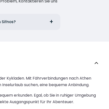
n Problem, Kontaktieren Sie uns
n Sifnos?
l der Kykladen. Mit Fährverbindungen nach Athen
en Inselurlaub suchen, eine bequeme Anbindung.
equem erkunden. Egal, ob Sie in ruhiger Umgebung
ekte Ausgangspunkt für Ihr Abenteuer.