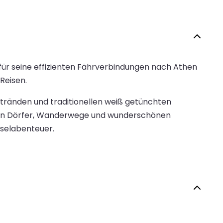
 für seine effizienten Fährverbindungen nach Athen
Reisen.
Stränden und traditionellen weiß getünchten
hen Dörfer, Wanderwege und wunderschönen
nselabenteuer.