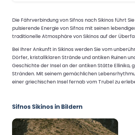
Die Fährverbindung von Sifnos nach Sikinos führt Sie
pulsierende Energie von Sifnos mit seinen lebendig
traditionelle Atmosphäre von Sikinos auf der Überfah
Bei Ihrer Ankunft in Sikinos werden Sie vom unberühr
Dörfer, kristallklaren Strände und antiken Ruinen un
Geschichte der Insel an der antiken Stätte Ellinik
Stränden. Mit seinem gemächlichen Lebensrhythmus
einer griechischen Insel fernab vom Trubel zu erleb
Sifnos Sikinos in Bildern