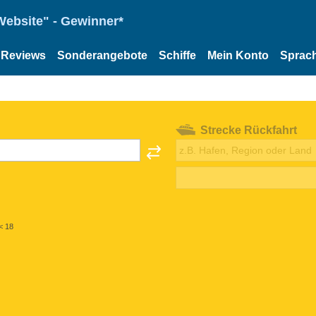
Website" - Gewinner*
Reviews
Sonderangebote
Schiffe
Mein Konto
Sprac
Strecke Rückfahrt
< 18