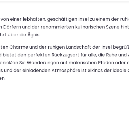
 von einer lebhaften, geschäftigen Insel zu einem der ruh
en Dörfern und der renommierten kulinarischen Szene hint
rt über die Ägäis.
ten Charme und der ruhigen Landschaft der Insel begrüßt. 
d bietet den perfekten Rückzugsort für alle, die Ruhe und 
a, genießen Sie Wanderungen auf malerischen Pfaden oder
 und der einladenden Atmosphäre ist Sikinos der ideale
en.