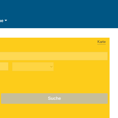
he
Karte
Suche