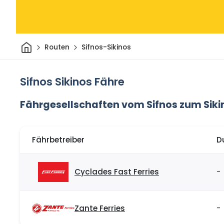
Heim
Routen
Sifnos-Sikinos
Sifnos Sikinos Fähre
Fährgesellschaften vom Sifnos zum Siki
Fährbetreiber
D
Cyclades Fast Ferries
-
Zante Ferries
-