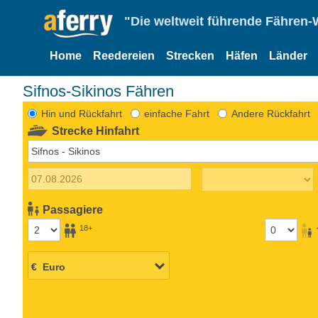
"Die weltweit führende Fähren-
Home
Reedereien
Strecken
Häfen
Länder
Sifnos-Sikinos Fähren
Hin und Rückfahrt
einfache Fahrt
Andere Rückfahrt
Strecke Hinfahrt
Passagiere
18+