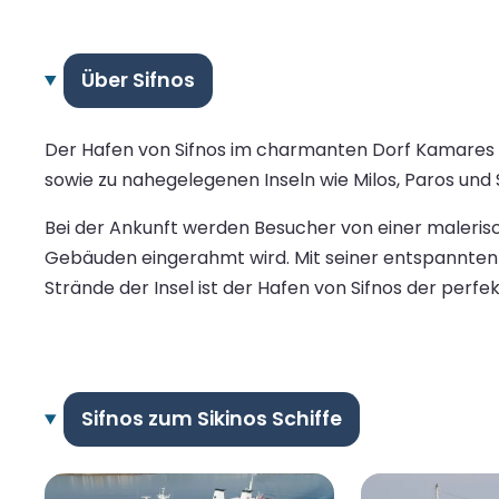
Über Sifnos
Der Hafen von Sifnos im charmanten Dorf Kamares is
sowie zu nahegelegenen Inseln wie Milos, Paros und S
Bei der Ankunft werden Besucher von einer maleris
Gebäuden eingerahmt wird. Mit seiner entspannte
Strände der Insel ist der Hafen von Sifnos der perf
Sifnos zum Sikinos Schiffe