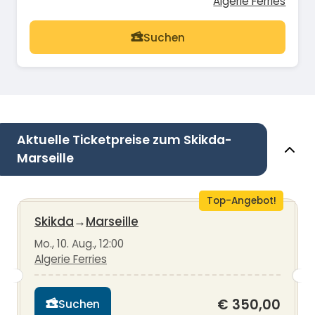
Algerie Ferries
Suchen
Aktuelle Ticketpreise zum Skikda-
Marseille
Top-Angebot!
Skikda
→
Marseille
Mo., 10. Aug., 12:00
Algerie Ferries
€ 350,00
Suchen