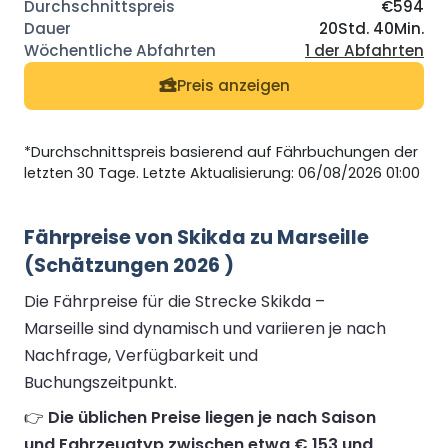
€594
20Std. 40Min.
1 der Abfahrten
Preis anzeigen
*Durchschnittspreis basierend auf Fährbuchungen der
letzten 30 Tage. Letzte Aktualisierung: 06/08/2026 01:00
Fährpreise von Skikda zu Marseille
(Schätzungen 2026 )
Die Fährpreise für die Strecke Skikda –
Marseille sind dynamisch und variieren je nach
Nachfrage, Verfügbarkeit und
Buchungszeitpunkt.
👉
Die üblichen Preise liegen je nach Saison
und Fahrzeugtyp zwischen etwa € 153 und