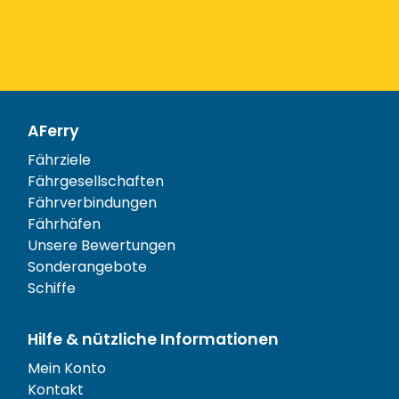
AFerry
Fährziele
Fährgesellschaften
Fährverbindungen
Fährhäfen
Unsere Bewertungen
Sonderangebote
Schiffe
Hilfe & nützliche Informationen
Mein Konto
Kontakt