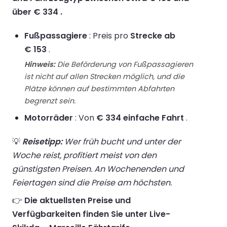
über € 334 .
Fußpassagiere
: Preis pro
Strecke ab
€ 153
.
Hinweis:
Die Beförderung von Fußpassagieren
ist nicht auf allen Strecken möglich, und die
Plätze können auf bestimmten Abfahrten
begrenzt sein.
Motorräder
: Von
€ 334 einfache Fahrt
.
💡
Reisetipp:
Wer früh bucht und unter der
Woche reist, profitiert meist von den
günstigsten Preisen. An Wochenenden und
Feiertagen sind die Preise am höchsten.
👉
Die aktuellsten Preise und
Verfügbarkeiten finden Sie unter Live-