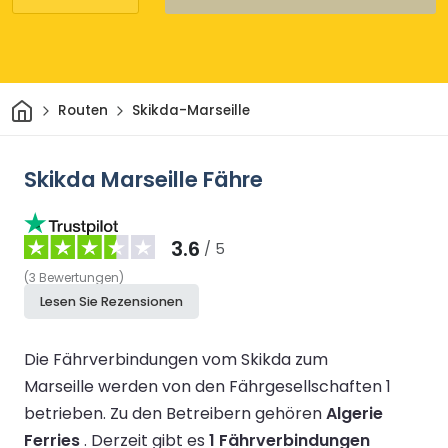
Heim
Routen
Skikda-Marseille
Skikda Marseille Fähre
3.6
/ 5
(
3
Bewertungen
)
Lesen Sie Rezensionen
Die Fährverbindungen vom Skikda zum
Marseille werden von den Fährgesellschaften 1
betrieben.
Zu den Betreibern gehören
Algerie
Ferries
.
Derzeit gibt es
1 Fährverbindungen