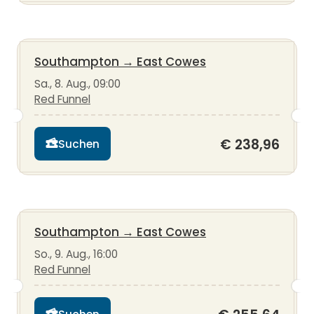
Southampton
→
East Cowes
Sa., 8. Aug., 09:00
Red Funnel
€ 238,96
Suchen
Southampton
→
East Cowes
So., 9. Aug., 16:00
Red Funnel