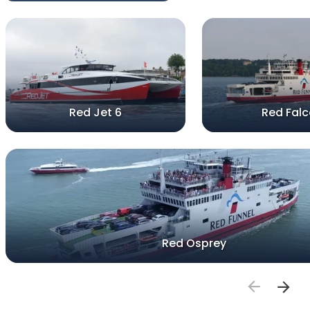
Red Jet 6
Red Fal
Red Osprey