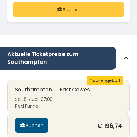
Suchen
Aktuelle Ticketpreise zum
Southampton
Top-Angebot!
Southampton
→
East Cowes
Sa., 8. Aug., 07:00
Red Funnel
€ 196,74
Suchen