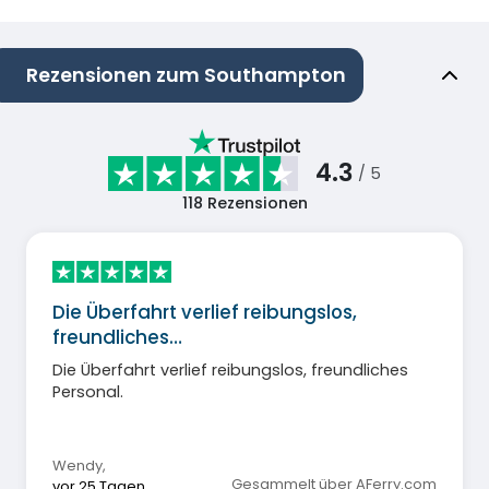
Rezensionen zum Southampton
4.3
/ 5
118
Rezensionen
Die Überfahrt verlief reibungslos,
freundliches…
Die Überfahrt verlief reibungslos, freundliches
Personal.
Wendy
,
Gesammelt über AFerry.com
vor 25 Tagen