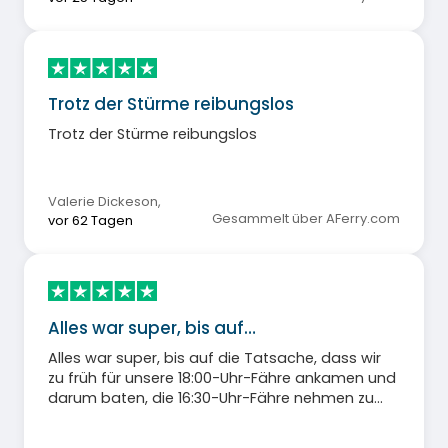
Trotz der Stürme reibungslos
Trotz der Stürme reibungslos
Valerie Dickeson
,
Gesammelt über AFerry.com
vor 62 Tagen
Alles war super, bis auf…
Alles war super, bis auf die Tatsache, dass wir
zu früh für unsere 18:00-Uhr-Fähre ankamen und
darum baten, die 16:30-Uhr-Fähre nehmen zu
dürfen. Uns wurde gesagt, es sei kein Platz mehr
frei und wir sollten in 20 Minuten wiederkommen.