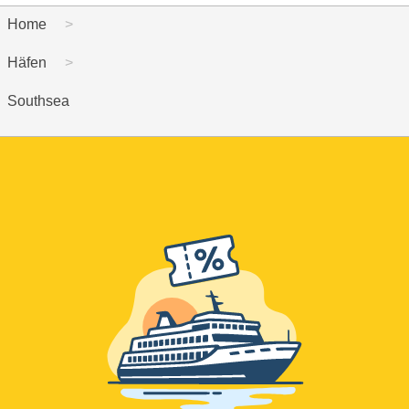
Home
Häfen
Southsea