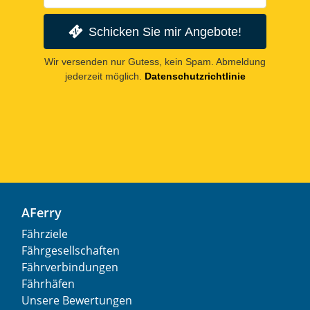
Schicken Sie mir Angebote!
Wir versenden nur Gutess, kein Spam. Abmeldung
jederzeit möglich.
Datenschutzrichtlinie
AFerry
Fährziele
Fährgesellschaften
Fährverbindungen
Fährhäfen
Unsere Bewertungen