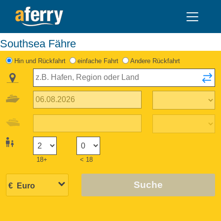
Southsea Fähre
Hin und Rückfahrt
einfache Fahrt
Andere Rückfahrt
18+
< 18
Suche