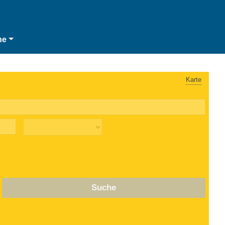
he
Karte
Suche