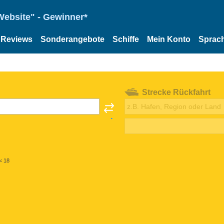
Website" - Gewinner*
Reviews
Sonderangebote
Schiffe
Mein Konto
Sprac
Strecke Rückfahrt
< 18