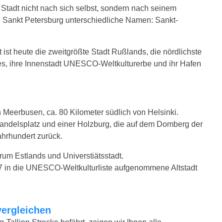
tadt nicht nach sich selbst, sondern nach seinem
ug Sankt Petersburg unterschiedliche Namen: Sankt-
ist heute die zweitgrößte Stadt Rußlands, die nördlichste
des, ihre Innenstadt UNESCO-Weltkulturerbe und ihr Hafen
n Meerbusen, ca. 80 Kilometer südlich von Helsinki.
Handelsplatz und einer Holzburg, die auf dem Domberg der
ahrhundert zurück.
rum Estlands und Universtiätsstadt.
7 in die UNESCO-Weltkulturliste aufgenommene Altstadt
vergleichen