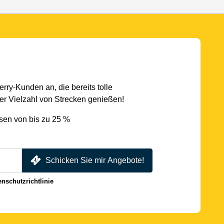
rry-Kunden an, die bereits tolle
r Vielzahl von Strecken genießen!
sen von bis zu 25 %
Schicken Sie mir Angebote!
enschutzrichtlinie