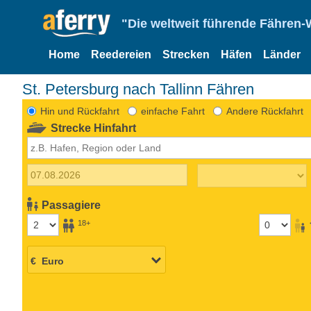
"Die weltweit führende Fähren-
Home
Reedereien
Strecken
Häfen
Länder
St. Petersburg nach Tallinn Fähren
Hin und Rückfahrt
einfache Fahrt
Andere Rückfahrt
Strecke Hinfahrt
Passagiere
18+