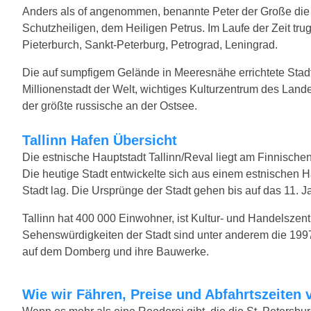
Anders als of angenommen, benannte Peter der Große die S
Schutzheiligen, dem Heiligen Petrus. Im Laufe der Zeit tr
Pieterburch, Sankt-Peterburg, Petrograd, Leningrad.
Die auf sumpfigem Gelände in Meeresnähe errichtete Stadt 
Millionenstadt der Welt, wichtiges Kulturzentrum des Lan
der größte russische an der Ostsee.
Tallinn Hafen Übersicht
Die estnische Hauptstadt Tallinn/Reval liegt am Finnische
Die heutige Stadt entwickelte sich aus einem estnischen 
Stadt lag. Die Ursprünge der Stadt gehen bis auf das 11. J
Tallinn hat 400 000 Einwohner, ist Kultur- und Handelszent
Sehenswürdigkeiten der Stadt sind unter anderem die 199
auf dem Domberg und ihre Bauwerke.
Wie wir Fähren, Preise und Abfahrtszeiten 