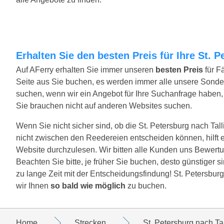
Erhalten Sie den besten Preis für Ihre St. 
Auf AFerry erhalten Sie immer unseren
besten Preis
für F
Seite aus Sie buchen, es werden immer alle unsere Sond
suchen, wenn wir ein Angebot für Ihre Suchanfrage haben, w
Sie brauchen nicht auf anderen Websites suchen.
Wenn Sie nicht sicher sind, ob die St. Petersburg nach Talli
nicht zwischen den Reedereien entscheiden können, hilft 
Website durchzulesen. Wir bitten alle Kunden uns Bewertun
Beachten Sie bitte, je früher Sie buchen, desto günstiger s
zu lange Zeit mit der Entscheidungsfindung! St. Petersburg
wir Ihnen
so bald wie möglich
zu buchen.
Home
Strecken
St. Petersburg nach Ta