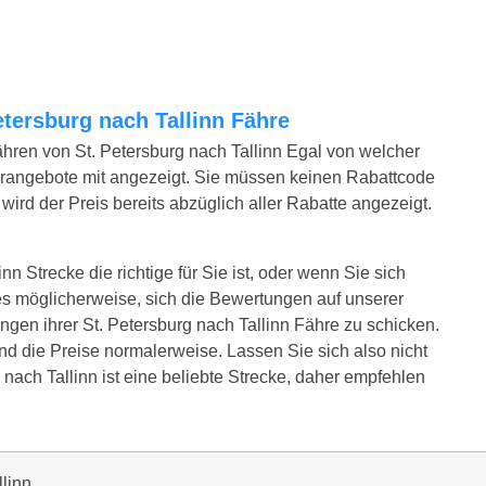
Petersburg nach Tallinn Fähre
ähren von St. Petersburg nach Tallinn Egal von welcher
erangebote mit angezeigt. Sie müssen keinen Rabattcode
ird der Preis bereits abzüglich aller Rabatte angezeigt.
nn Strecke die richtige für Sie ist, oder wenn Sie sich
es möglicherweise, sich die Bewertungen auf unserer
gen ihrer St. Petersburg nach Tallinn Fähre zu schicken.
ind die Preise normalerweise. Lassen Sie sich also nicht
 nach Tallinn ist eine beliebte Strecke, daher empfehlen
llinn