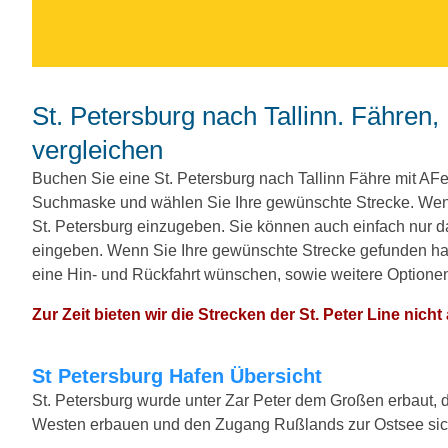
St. Petersburg nach Tallinn. Fähren, Preise und Abfahrtszeiten
vergleichen
Buchen Sie eine St. Petersburg nach Tallinn Fähre mit AF
Suchmaske und wählen Sie Ihre gewünschte Strecke. Wenn
St. Petersburg einzugeben. Sie können auch einfach nur
eingeben. Wenn Sie Ihre gewünschte Strecke gefunden hab
eine Hin- und Rückfahrt wünschen, sowie weitere Optione
Zur Zeit bieten wir die Strecken der St. Peter Line nicht 
St Petersburg Hafen Übersicht
St. Petersburg wurde unter Zar Peter dem Großen erbaut, 
Westen erbauen und den Zugang Rußlands zur Ostsee sich