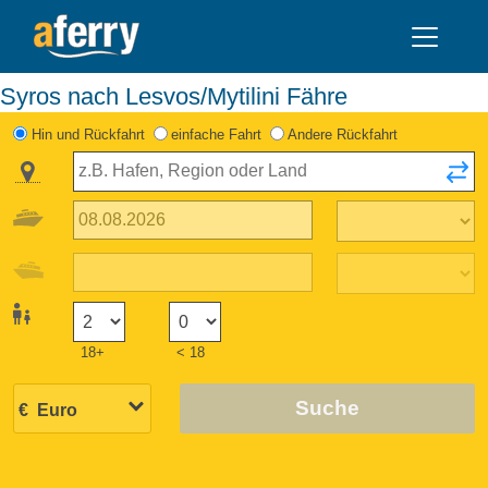
Syros nach Lesvos/Mytilini Fähre
Hin und Rückfahrt
einfache Fahrt
Andere Rückfahrt
18+
< 18
Suche