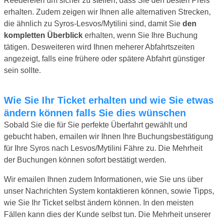
Reedereien um sicher zu stellen, dass Sie den besten Preis
erhalten. Zudem zeigen wir Ihnen alle alternativen Strecken,
die ähnlich zu Syros-Lesvos/Mytilini sind, damit Sie
den
kompletten Überblick
erhalten, wenn Sie Ihre Buchung
tätigen. Desweiteren wird Ihnen meherer Abfahrtszeiten
angezeigt, falls eine frühere oder spätere Abfahrt günstiger
sein sollte.
Wie Sie Ihr Ticket erhalten und wie Sie etwas
ändern können falls Sie dies wünschen
Sobald Sie die für Sie perfekte Überfahrt gewählt und
gebucht haben, emailen wir Ihnen Ihre Buchungsbestätigung
für Ihre Syros nach Lesvos/Mytilini Fähre zu. Die Mehrheit
der Buchungen können sofort bestätigt werden.
Wir emailen Ihnen zudem Informationen, wie Sie uns über
unser Nachrichten System kontaktieren können, sowie Tipps,
wie Sie Ihr Ticket selbst ändern können. In den meisten
Fällen kann dies der Kunde selbst tun. Die Mehrheit unserer