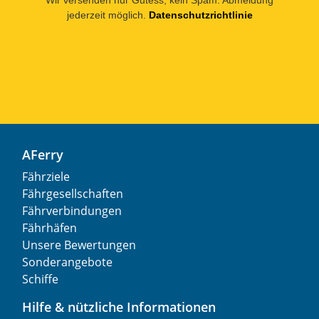
jederzeit möglich.
Datenschutzrichtlinie
AFerry
Fährziele
Fährgesellschaften
Fährverbindungen
Fährhäfen
Unsere Bewertungen
Sonderangebote
Schiffe
Hilfe & nützliche Informationen