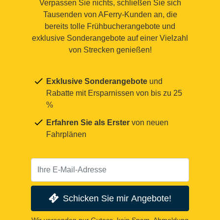
Verpassen Sie nichts, schließen Sie sich
Tausenden von AFerry-Kunden an, die
bereits tolle Frühbucherangebote und
exklusive Sonderangebote auf einer Vielzahl
von Strecken genießen!
Exklusive Sonderangebote
und
Rabatte mit Ersparnissen von bis zu 25
%
Erfahren Sie als Erster
von neuen
Fahrplänen
Schicken Sie mir Angebote!
Wir versenden nur Gutess, kein Spam. Abmeldung