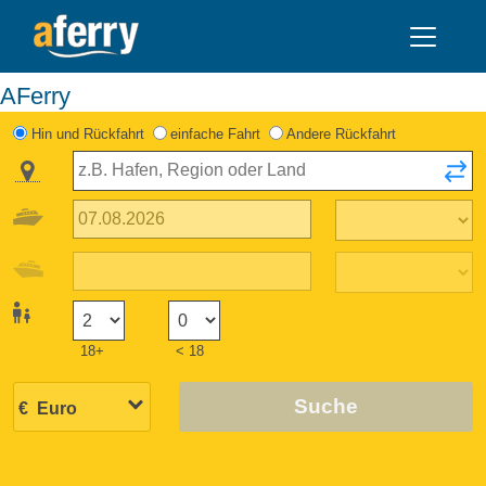
AFerry
Hin und Rückfahrt
einfache Fahrt
Andere Rückfahrt
18+
< 18
Suche