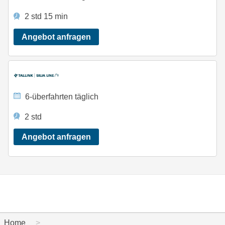
2 std 15 min
Angebot anfragen
6-überfahrten täglich
2 std
Angebot anfragen
Home