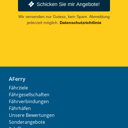
Schicken Sie mir Angebote!
Wir versenden nur Gutess, kein Spam. Abmeldung
jederzeit möglich.
Datenschutzrichtlinie
AFerry
Fährziele
Fährgesellschaften
Fährverbindungen
Fährhäfen
Unsere Bewertungen
Sonderangebote