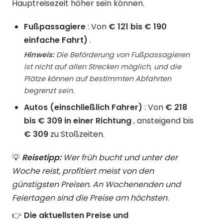
Hauptreisezeit höher sein können.
Fußpassagiere
: Von
€ 121 bis € 190
einfache Fahrt)
.
Hinweis:
Die Beförderung von Fußpassagieren
ist nicht auf allen Strecken möglich, und die
Plätze können auf bestimmten Abfahrten
begrenzt sein.
Autos (einschließlich Fahrer)
: Von
€ 218
bis € 309 in einer Richtung
, ansteigend bis
€ 309
zu Stoßzeiten.
💡
Reisetipp:
Wer früh bucht und unter der
Woche reist, profitiert meist von den
günstigsten Preisen. An Wochenenden und
Feiertagen sind die Preise am höchsten.
👉
Die aktuellsten Preise und