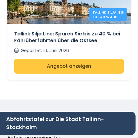
TALLINK SILJA: BIS
ZU -40 % AUF
OSTSEE-
ÜBERFAHRTEN
Tallink Silja Line: Sparen Sie bis zu 40 % bei
Fährüberfahrten über die Ostsee
Gepostet
:
10. Juni 2026
Angebot anzeigen
Abfahrtstafel zur Die Stadt Tallinn-
Stockholm
Abfahrten anzeigen für
: