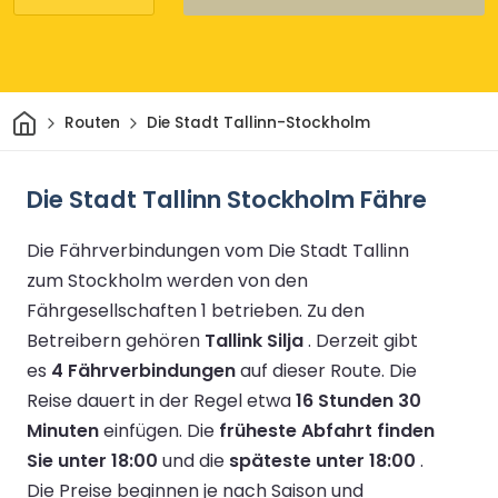
Heim
Routen
Die Stadt Tallinn-Stockholm
Die Stadt Tallinn Stockholm Fähre
Die Fährverbindungen vom Die Stadt Tallinn
zum Stockholm werden von den
Fährgesellschaften 1 betrieben.
Zu den
Betreibern gehören
Tallink Silja
.
Derzeit gibt
es
4 Fährverbindungen
auf dieser Route.
Die
Reise dauert in der Regel etwa
16 Stunden 30
Minuten
einfügen.
Die
früheste Abfahrt finden
Sie unter 18:00
und die
späteste unter 18:00
.
Die Preise beginnen je nach Saison und