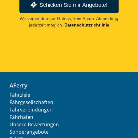
Schicken Sie mir Angebote!
Wir versenden nur Gutess, kein Spam. Abmeldung
jederzeit möglich.
Datenschutzrichtlinie
AFerry
Fährziele
Fährgesellschaften
Fährverbindungen
Fährhäfen
Unsere Bewertungen
Sonderangebote