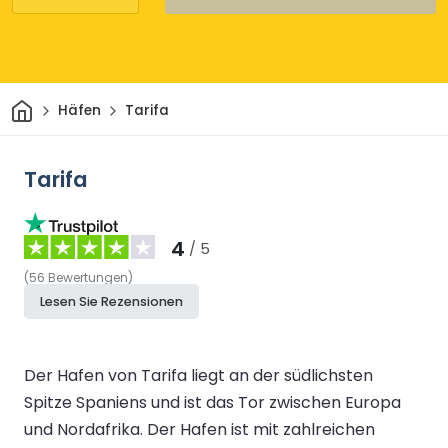
Heim
Häfen
Tarifa
Tarifa
4
/ 5
(
56
Bewertungen
)
Lesen Sie Rezensionen
Der Hafen von Tarifa liegt an der südlichsten
Spitze Spaniens und ist das Tor zwischen Europa
und Nordafrika. Der Hafen ist mit zahlreichen