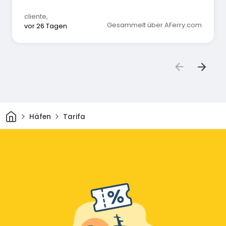
cliente
,
Gesammelt über AFerry.com
vor 26 Tagen
Heim
Häfen
Tarifa