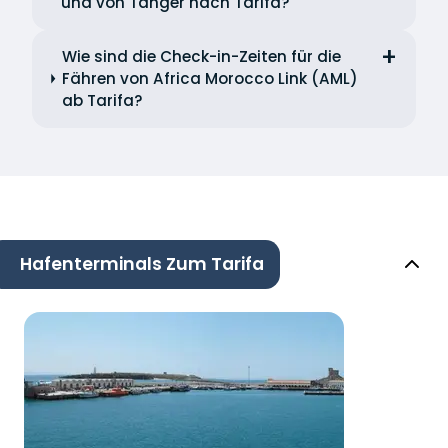
und von Tanger nach Tarifa?
Wie sind die Check-in-Zeiten für die
Fähren von Africa Morocco Link (AML)
ab Tarifa?
Hafenterminals Zum Tarifa