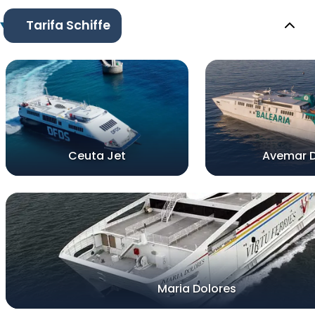
Tarifa Schiffe
Ceuta Jet
Avemar 
Maria Dolores