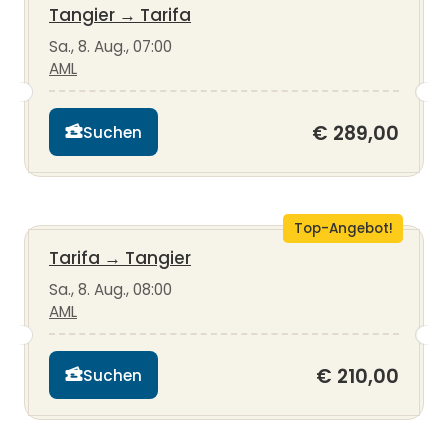
Tangier
→
Tarifa
Sa., 8. Aug., 07:00
AML
€ 289,00
Suchen
Top-Angebot!
Tarifa
→
Tangier
Sa., 8. Aug., 08:00
AML
€ 210,00
Suchen