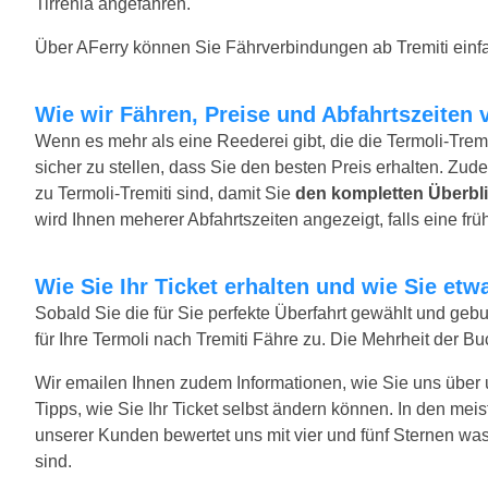
Tirrenia angefahren.
Über AFerry können Sie Fährverbindungen ab Tremiti einfa
Wie wir Fähren, Preise und Abfahrtszeiten 
Wenn es mehr als eine Reederei gibt, die die Termoli-Tremi
sicher zu stellen, dass Sie den besten Preis erhalten. Zude
zu Termoli-Tremiti sind, damit Sie
den kompletten Überbl
wird Ihnen meherer Abfahrtszeiten angezeigt, falls eine früh
Wie Sie Ihr Ticket erhalten und wie Sie e
Sobald Sie die für Sie perfekte Überfahrt gewählt und ge
für Ihre Termoli nach Tremiti Fähre zu. Die Mehrheit der B
Wir emailen Ihnen zudem Informationen, wie Sie uns über
Tipps, wie Sie Ihr Ticket selbst ändern können. In den mei
unserer Kunden bewertet uns mit vier und fünf Sternen was
sind.