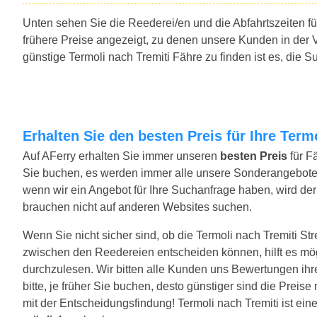
Unten sehen Sie die Reederei/en und die Abfahrtszeiten fü
frühere Preise angezeigt, zu denen unsere Kunden in der 
günstige Termoli nach Tremiti Fähre zu finden ist es, die
Erhalten Sie den besten Preis für Ihre Term
Auf AFerry erhalten Sie immer unseren
besten Preis
für F
Sie buchen, es werden immer alle unsere Sonderangebote
wenn wir ein Angebot für Ihre Suchanfrage haben, wird der 
brauchen nicht auf anderen Websites suchen.
Wenn Sie nicht sicher sind, ob die Termoli nach Tremiti Stre
zwischen den Reedereien entscheiden können, hilft es mö
durchzulesen. Wir bitten alle Kunden uns Bewertungen ihr
bitte, je früher Sie buchen, desto günstiger sind die Preis
mit der Entscheidungsfindung! Termoli nach Tremiti ist ein