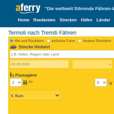
"Die weltweit führende Fähren-
Home
Reedereien
Strecken
Häfen
Länder
Termoli nach Tremiti Fähren
Hin und Rückfahrt
einfache Fahrt
Andere Rückfahrt
Strecke Hinfahrt
Passagiere
18+