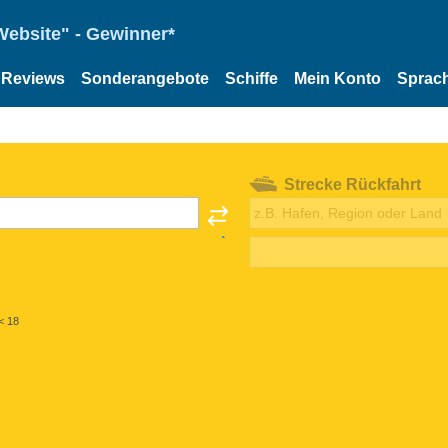
Website" - Gewinner*
Reviews
Sonderangebote
Schiffe
Mein Konto
Sprac
Strecke Rückfahrt
< 18