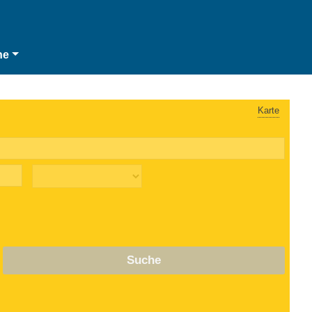
he
Karte
Suche