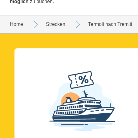
möglich
zu buchen.
Home
Strecken
Termoli nach Tremiti