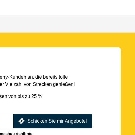
rry-Kunden an, die bereits tolle
r Vielzahl von Strecken genießen!
sen von bis zu 25 %
Schicken Sie mir Angebote!
enschutzrichtlinie