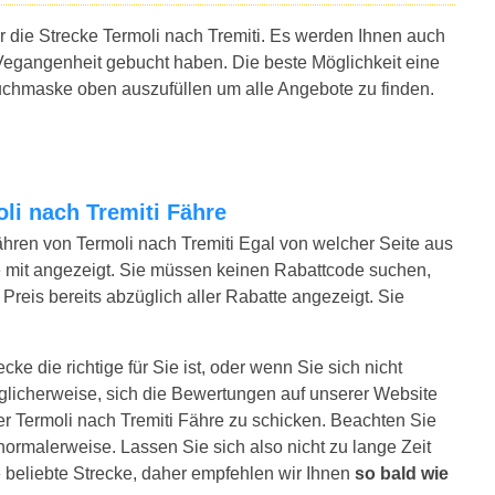
r die Strecke Termoli nach Tremiti. Es werden Ihnen auch
Vegangenheit gebucht haben. Die beste Möglichkeit eine
 Suchmaske oben auszufüllen um alle Angebote zu finden.
oli nach Tremiti Fähre
ähren von Termoli nach Tremiti Egal von welcher Seite aus
 mit angezeigt. Sie müssen keinen Rabattcode suchen,
Preis bereits abzüglich aller Rabatte angezeigt. Sie
cke die richtige für Sie ist, oder wenn Sie sich nicht
glicherweise, sich die Bewertungen auf unserer Website
er Termoli nach Tremiti Fähre zu schicken. Beachten Sie
e normalerweise. Lassen Sie sich also nicht zu lange Zeit
e beliebte Strecke, daher empfehlen wir Ihnen
so bald wie