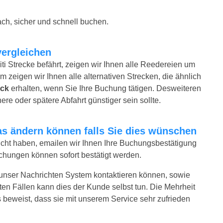
ch, sicher und schnell buchen.
vergleichen
ti Strecke befährt, zeigen wir Ihnen alle Reedereien um
m zeigen wir Ihnen alle alternativen Strecken, die ähnlich
ick
erhalten, wenn Sie Ihre Buchung tätigen. Desweiteren
ere oder spätere Abfahrt günstiger sein sollte.
twas ändern können falls Sie dies wünschen
bucht haben, emailen wir Ihnen Ihre Buchungsbestätigung
uchungen können sofort bestätigt werden.
 unser Nachrichten System kontaktieren können, sowie
sten Fällen kann dies der Kunde selbst tun. Die Mehrheit
 beweist, dass sie mit unserem Service sehr zufrieden