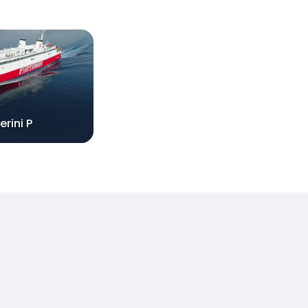
erini P