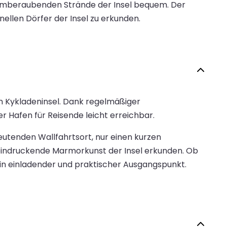
temberaubenden Strände der Insel bequem. Der
nellen Dörfer der Insel zu erkunden.
en Kykladeninsel. Dank regelmäßiger
 Hafen für Reisende leicht erreichbar.
deutenden Wallfahrtsort, nur einen kurzen
eindruckende Marmorkunst der Insel erkunden. Ob
 ein einladender und praktischer Ausgangspunkt.