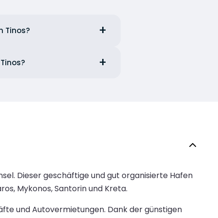
n Tinos?
 Tinos?
sel. Dieser geschäftige und gut organisierte Hafen
ros, Mykonos, Santorin und Kreta.
chäfte und Autovermietungen. Dank der günstigen