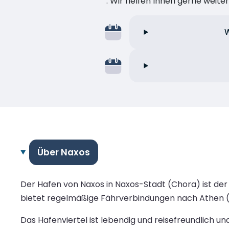
. Wir helfen Ihnen gerne weiter
W
Über Naxos
Der Hafen von Naxos in Naxos-Stadt (Chora) ist der
bietet regelmäßige Fährverbindungen nach Athen (Pi
Das Hafenviertel ist lebendig und reisefreundlich 