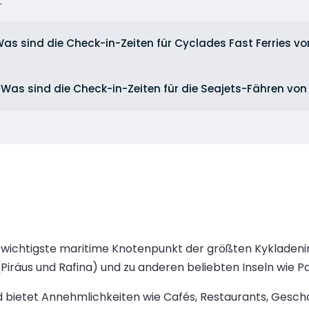
.
as sind die Check-in-Zeiten für Cyclades Fast Ferries vo
Was sind die Check-in-Zeiten für die Seajets-Fähren von
 wichtigste maritime Knotenpunkt der größten Kykladenin
räus und Rafina) und zu anderen beliebten Inseln wie Pa
und bietet Annehmlichkeiten wie Cafés, Restaurants, Ges