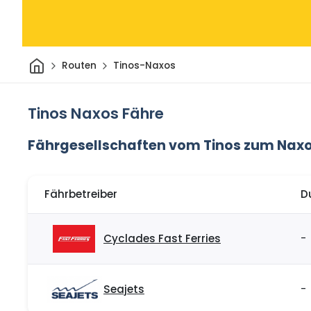
Heim
Routen
Tinos-Naxos
Tinos Naxos Fähre
Fährgesellschaften vom Tinos zum Nax
Fährbetreiber
D
Cyclades Fast Ferries
-
Seajets
-