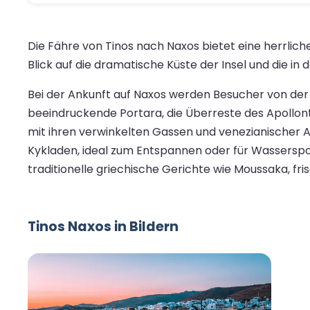
Die Fähre von Tinos nach Naxos bietet eine herrlic
Blick auf die dramatische Küste der Insel und die i
Bei der Ankunft auf Naxos werden Besucher von der 
beeindruckende Portara, die Überreste des Apollon
mit ihren verwinkelten Gassen und venezianischer A
Kykladen, ideal zum Entspannen oder für Wasserspor
traditionelle griechische Gerichte wie Moussaka, fr
Tinos Naxos in Bildern