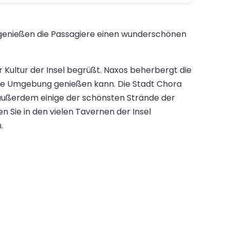
s genießen die Passagiere einen wunderschönen
Kultur der Insel begrüßt. Naxos beherbergt die
die Umgebung genießen kann. Die Stadt Chora
t außerdem einige der schönsten Strände der
 Sie in den vielen Tavernen der Insel
.