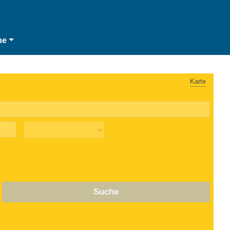
he
Karte
Suche