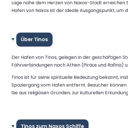
Lage nahe dem Herzen von Naxos-Stadt erreichen S
Hafen von Naxos ist der ideale Ausgangspunkt, um die
Über Tinos
Der Hafen von Tinos, gelegen in der geschäftigen S
Fährverbindungen nach Athen (Piräus und Rafina) un
Tinos ist für seine spirituelle Bedeutung bekannt, i
Spaziergang vom Hafen entfernt. Besucher können 
Sie aus religiösen Gründen, zur kulturellen Erkundun
Tinos zum Naxos Schiffe