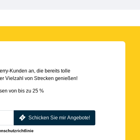
rry-Kunden an, die bereits tolle
r Vielzahl von Strecken genießen!
sen von bis zu 25 %
Schicken Sie mir Angebote!
enschutzrichtlinie