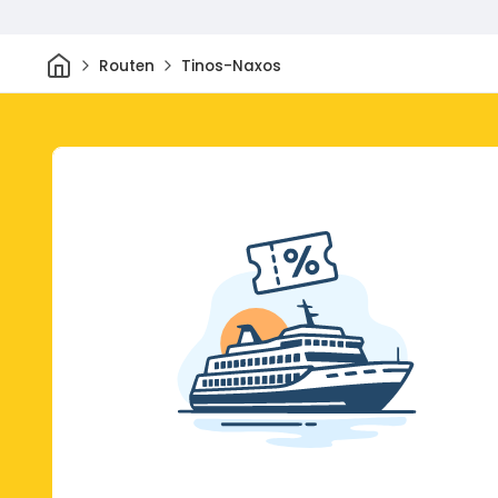
Heim
Routen
Tinos-Naxos