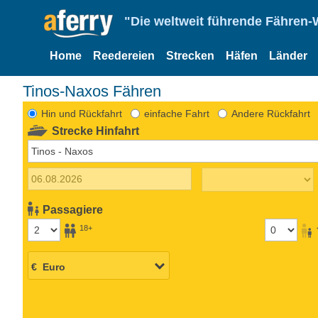
"Die weltweit führende Fähren-
Home
Reedereien
Strecken
Häfen
Länder
Tinos-Naxos Fähren
Hin und Rückfahrt
einfache Fahrt
Andere Rückfahrt
Strecke Hinfahrt
Passagiere
18+