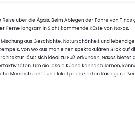
he Reise über die Ägäis. Beim Ablegen der Fähre von Tino
n der Ferne langsam in Sicht kommende Küste von Naxos.
Mischung aus Geschichte, Naturschönheit und lebendiger 
tempels, von wo aus man einen spektakulären Blick auf 
rchitektur lässt sich ideal zu Fuß erkunden. Naxos biete
taktivitäten. Um die lokale Küche kennenzulernen, können
ische Meeresfrüchte und lokal produzierten Käse genießen