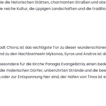
ie die historischen Stätten, charmanten Straßen und a
 reiche Kultur, die üppigen Landschaften und die traditio
tadt Chora, ist das wichtigste Tor zu dieser wunderschön
d zu den Nachbarinseln Mykonos, Syros und Andros ist der
nsbesondere für die Kirche Panagia Evangelistria, einen be
die malerischen Dörfer, unberührten Strände und die be
g oder zur Entspannung hier sind, der Hafen von Tinos ist