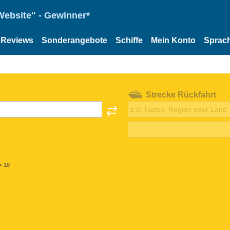
Website" - Gewinner*
Reviews
Sonderangebote
Schiffe
Mein Konto
Sprac
Strecke Rückfahrt
< 18