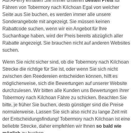
Auf AFerry erhalten Sie immer unseren
besten Preis
für
Fähren von Tobermory nach Kilchoan Egal von welcher
Seite aus Sie buchen, es werden immer alle unsere
Sonderangebote mit angezeigt. Sie müssen keinen
Rabattcode suchen, wenn wir ein Angebot für Ihre
Suchanfrage haben, wird der Preis bereits abzüglich aller
Rabatte angezeigt. Sie brauchen nicht auf anderen Websites
suchen.
Wenn Sie nicht sicher sind, ob die Tobermory nach Kilchoan
Strecke die richtige für Sie ist, oder wenn Sie sich nicht
zwischen den Reedereien entscheiden können, hilft es
möglicherweise, sich die Bewertungen auf unserer Website
durchzulesen. Wir bitten alle Kunden uns Bewertungen ihrer
Tobermory nach Kilchoan Fähre zu schicken. Beachten Sie
bitte, je früher Sie buchen, desto günstiger sind die Preise
normalerweise. Lassen Sie sich also nicht zu lange Zeit mit
der Entscheidungsfindung! Tobermory nach Kilchoan ist eine
beliebte Strecke, daher empfehlen wir Ihnen
so bald wie