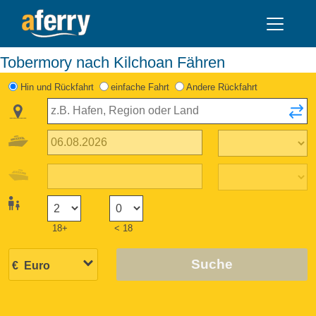
Tobermory nach Kilchoan Fähren
Hin und Rückfahrt
einfache Fahrt
Andere Rückfahrt
18+
< 18
Suche