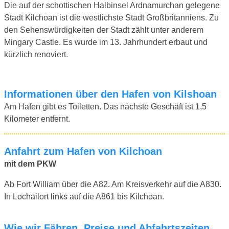
Die auf der schottischen Halbinsel Ardnamurchan gelegene
Stadt Kilchoan ist die westlichste Stadt Großbritanniens. Zu
den Sehenswürdigkeiten der Stadt zählt unter anderem
Mingary Castle. Es wurde im 13. Jahrhundert erbaut und
kürzlich renoviert.
Informationen über den Hafen von Kilshoan
Am Hafen gibt es Toiletten. Das nächste Geschäft ist 1,5
Kilometer entfernt.
Anfahrt zum Hafen von Kilchoan
mit dem PKW
Ab Fort William über die A82. Am Kreisverkehr auf die A830.
In Lochailort links auf die A861 bis Kilchoan.
Wie wir Fähren, Preise und Abfahrtszeiten