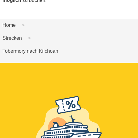
möglich
zu buchen.
Home
Strecken
Tobermory nach Kilchoan