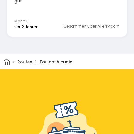
gut
Mario L.
,
Gesammelt über AFerry.com
vor 2 Jahren
Heim
Routen
Toulon-Alcudia