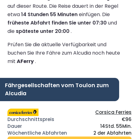
auf dieser Route.
Die Reise dauert in der Regel
etwa
14 Stunden 55 Minuten
einfügen.
Die
früheste Abfahrt finden Sie unter 07:30
und
die
späteste unter 20:00
.
Prüfen Sie die aktuelle Verfügbarkeit und
buchen Sie Ihre Fähre zum Alcudia noch heute
mit
AFerry
.
Fährgesellschaften vom Toulon zum
Alcudia
Corsica Ferries
€96
14Std. 55Min.
2 der Abfahrten