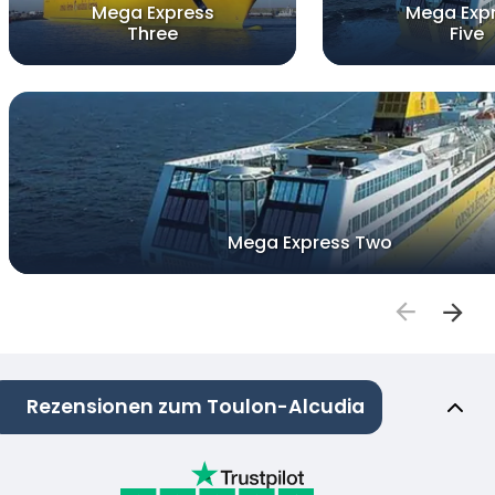
Mega Express
Mega Exp
Three
Five
Mega Express Two
Rezensionen zum Toulon-Alcudia