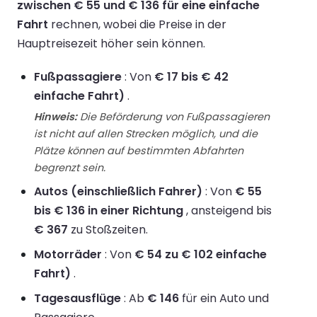
zwischen € 55 und € 136 für eine einfache
Fahrt
rechnen, wobei die Preise in der
Hauptreisezeit höher sein können.
Fußpassagiere
: Von
€ 17 bis € 42
einfache Fahrt)
.
Hinweis:
Die Beförderung von Fußpassagieren
ist nicht auf allen Strecken möglich, und die
Plätze können auf bestimmten Abfahrten
begrenzt sein.
Autos (einschließlich Fahrer)
: Von
€ 55
bis € 136 in einer Richtung
, ansteigend bis
€ 367
zu Stoßzeiten.
Motorräder
: Von
€ 54 zu € 102 einfache
Fahrt)
.
Tagesausflüge
: Ab
€ 146
für ein Auto und