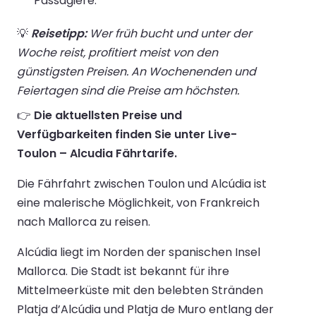
Passagiere.
💡
Reisetipp:
Wer früh bucht und unter der
Woche reist, profitiert meist von den
günstigsten Preisen. An Wochenenden und
Feiertagen sind die Preise am höchsten.
👉
Die aktuellsten Preise und
Verfügbarkeiten finden Sie unter Live-
Toulon – Alcudia Fährtarife.
Die Fährfahrt zwischen Toulon und Alcúdia ist
eine malerische Möglichkeit, von Frankreich
nach Mallorca zu reisen.
Alcúdia liegt im Norden der spanischen Insel
Mallorca. Die Stadt ist bekannt für ihre
Mittelmeerküste mit den belebten Stränden
Platja d’Alcúdia und Platja de Muro entlang der