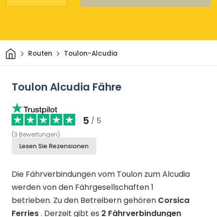
Heim
Routen
Toulon-Alcudia
Toulon Alcudia Fähre
5
/ 5
(
3
Bewertungen
)
Lesen Sie Rezensionen
Die Fährverbindungen vom Toulon zum Alcudia
werden von den Fährgesellschaften 1
betrieben.
Zu den Betreibern gehören
Corsica
Ferries
.
Derzeit gibt es
2 Fährverbindungen