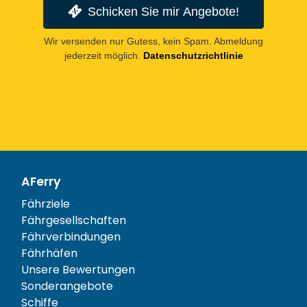
Schicken Sie mir Angebote!
Wir versenden nur Gutess, kein Spam. Abmeldung
jederzeit möglich.
Datenschutzrichtlinie
AFerry
Fährziele
Fährgesellschaften
Fährverbindungen
Fährhäfen
Unsere Bewertungen
Sonderangebote
Schiffe