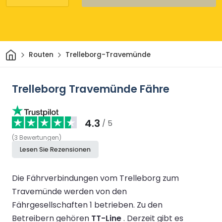
Heim
Routen
Trelleborg-Travemünde
Trelleborg Travemünde Fähre
4.3
/ 5
(
3
Bewertungen
)
Lesen Sie Rezensionen
Die Fährverbindungen vom Trelleborg zum
Travemünde werden von den
Fährgesellschaften 1 betrieben.
Zu den
Betreibern gehören
TT-Line
.
Derzeit gibt es