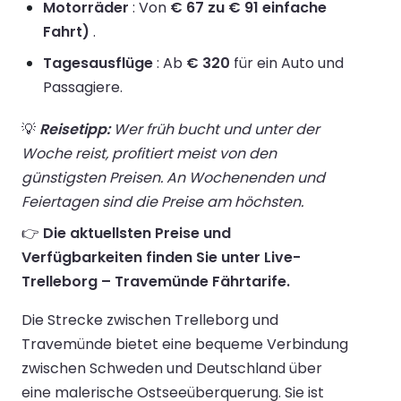
Motorräder
: Von
€ 67 zu € 91 einfache
Fahrt)
.
Tagesausflüge
: Ab
€ 320
für ein Auto und
Passagiere.
💡
Reisetipp:
Wer früh bucht und unter der
Woche reist, profitiert meist von den
günstigsten Preisen. An Wochenenden und
Feiertagen sind die Preise am höchsten.
👉
Die aktuellsten Preise und
Verfügbarkeiten finden Sie unter Live-
Trelleborg – Travemünde Fährtarife.
Die Strecke zwischen Trelleborg und
Travemünde bietet eine bequeme Verbindung
zwischen Schweden und Deutschland über
eine malerische Ostseeüberquerung. Sie ist