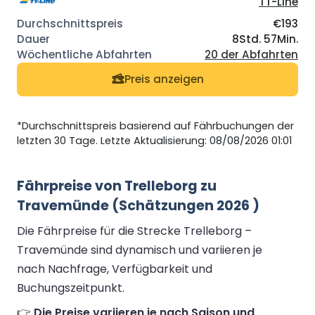
TT-Line
€193
8Std. 57Min.
20 der Abfahrten
Preis anzeigen
*Durchschnittspreis basierend auf Fährbuchungen der
letzten 30 Tage. Letzte Aktualisierung: 08/08/2026 01:01
Fährpreise von Trelleborg zu
Travemünde (Schätzungen 2026 )
Die Fährpreise für die Strecke Trelleborg –
Travemünde sind dynamisch und variieren je
nach Nachfrage, Verfügbarkeit und
Buchungszeitpunkt.
👉
Die Preise variieren je nach Saison und