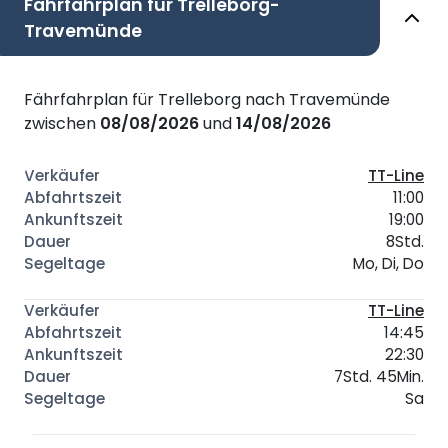
Fährfahrplan für Trelleborg-
Travemünde
Fährfahrplan für Trelleborg nach Travemünde
zwischen
08/08/2026
und
14/08/2026
TT-Line
11:00
19:00
8Std.
Mo, Di, Do
TT-Line
14:45
22:30
7Std. 45Min.
Sa