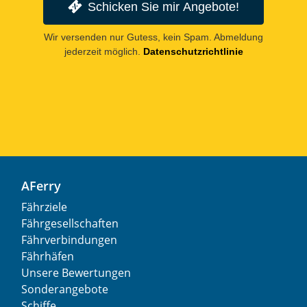
Schicken Sie mir Angebote!
Wir versenden nur Gutess, kein Spam. Abmeldung
jederzeit möglich.
Datenschutzrichtlinie
AFerry
Fährziele
Fährgesellschaften
Fährverbindungen
Fährhäfen
Unsere Bewertungen
Sonderangebote
Schiffe