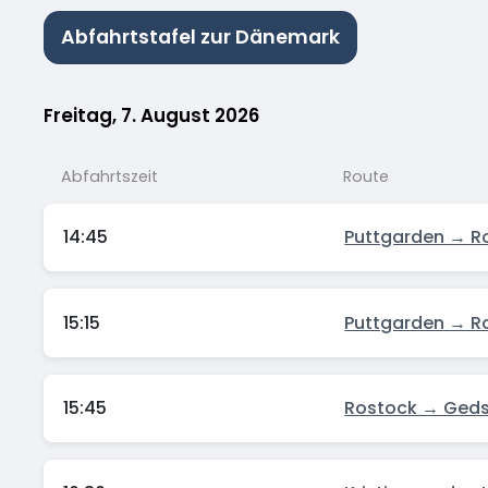
Abfahrtstafel zur Dänemark
Freitag, 7. August 2026
Abfahrtszeit
Route
14:45
Puttgarden → R
15:15
Puttgarden → R
15:45
Rostock → Geds