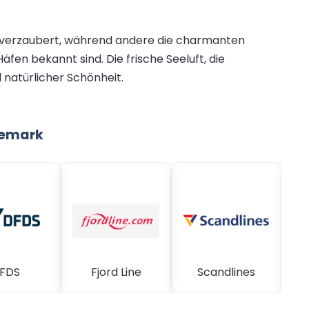
en verzaubert, während andere die charmanten
äfen bekannt sind. Die frische Seeluft, die
natürlicher Schönheit.
nemark
FDS
Fjord Line
Scandlines