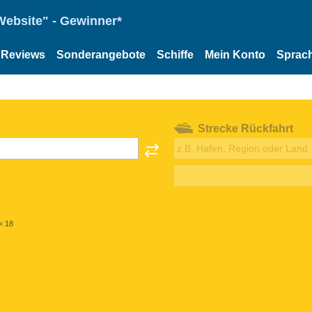
Website" - Gewinner*
Reviews
Sonderangebote
Schiffe
Mein Konto
Sprac
Strecke Rückfahrt
< 18