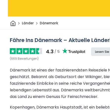
Heim
Länder
Dänemark
Fähre Ins Dänemark – Aktuelle Länder
4.3
/ 5
Lesen Si
(
669
Bewertungen
)
Dänemark ist eines der faszinierendsten Reiseziele
geschätzt. Bekannt als Geburtsort der Wikinger, 
faszinierende Einblicke in seine reiche Vergangenh
lebendigen Lebensstil aus. Dänemarks weltberühmt
das Land zu einem Genuss für Feinschmecker.
Kopenhagen, Dänemarks Hauptstadt, ist ein beliebte