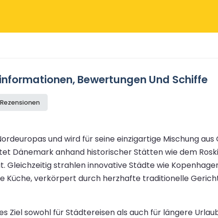
informationen, Bewertungen Und Schiffe
e Rezensionen
 Nordeuropas und wird für seine einzigartige Mischung a
bietet Dänemark anhand historischer Stätten wie dem R
eit. Gleichzeitig strahlen innovative Städte wie Kopenha
e Küche, verkörpert durch herzhafte traditionelle Geri
s Ziel sowohl für Städtereisen als auch für längere Urla