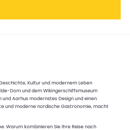
us Geschichte, Kultur und modernem Leben
oskilde-Dom und dem Wikingerschiffsmuseum
gen und Aarhus modernstes Design und einen
chte und moderne nordische Gastronomie, macht
ube. Warum kombinieren Sie Ihre Reise nach