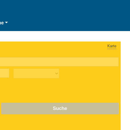
he
Karte
Suche