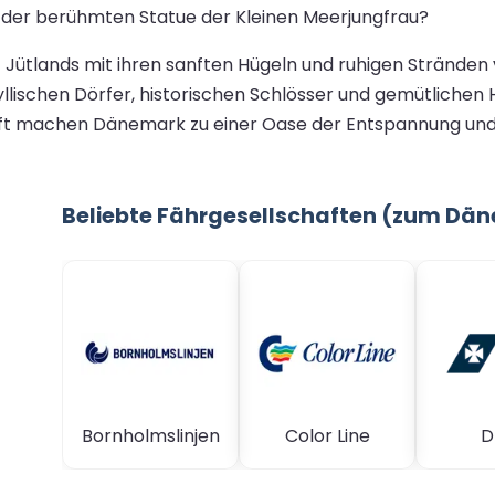
 der berühmten Statue der Kleinen Meerjungfrau?
t Jütlands mit ihren sanften Hügeln und ruhigen Stränd
yllischen Dörfer, historischen Schlösser und gemütlichen H
ft machen Dänemark zu einer Oase der Entspannung und 
Beliebte Fährgesellschaften (zum Dä
Bornholmslinjen
Color Line
D