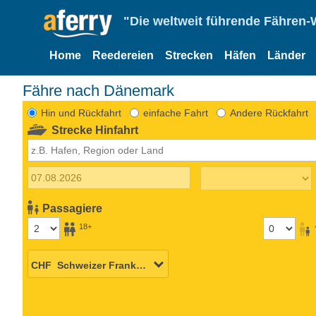
"Die weltweit führende Fähren-
Home
Reedereien
Strecken
Häfen
Länder
Fähre nach Dänemark
Hin und Rückfahrt
einfache Fahrt
Andere Rückfahrt
Strecke Hinfahrt
Passagiere
18+