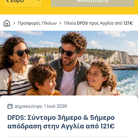
Σπίτι
Προσφορές Πλοίων
Πλοία DFDS προς Αγγλία από 121€
Δημοσιεύτηκε
: 1 Ιουλ 2026
DFDS: Σύντομο 3ήμερο & 5ήμερο
απόδραση στην Αγγλία από 121€