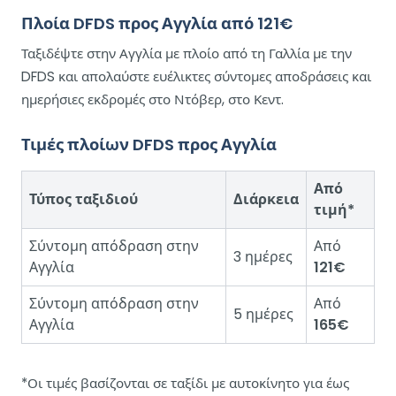
Πλοία DFDS προς Αγγλία από 121€
Ταξιδέψτε στην Αγγλία με πλοίο από τη Γαλλία με την
DFDS και απολαύστε ευέλικτες σύντομες αποδράσεις και
ημερήσιες εκδρομές στο Ντόβερ, στο Κεντ.
Τιμές πλοίων DFDS προς Αγγλία
Από
Τύπος ταξιδιού
Διάρκεια
τιμή*
Σύντομη απόδραση στην
Από
3 ημέρες
Αγγλία
121€
Σύντομη απόδραση στην
Από
5 ημέρες
Αγγλία
165€
*Οι τιμές βασίζονται σε ταξίδι με αυτοκίνητο για έως