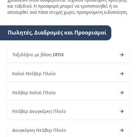
χρεώσεων όπου αναφέρονται. Ισχύουν προθεσμίες κράτησης
και ταξιδιού. Η προσφορά μπορεί να τροποποιηθεί ή να
αποσυρθεί ανά πάσα στιγμή χωρίς προηγούμενη ειδοποίηση.
Πωλητές, Διαδρομές και Προορισμοί
Ταξιδέψτε με βάση DFDS
Καλαί Ντόβερ Πλοίο
Ντόβερ Καλαί Πλοίο
Ντόβερ Δουγκέρκη Πλοίο
Δουγκέρκη Ντόβερ Πλοίο