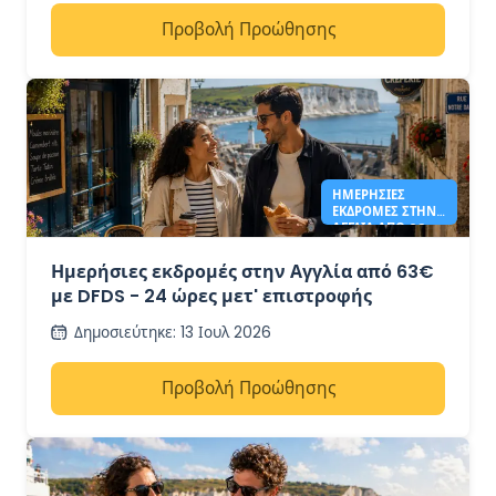
Προβολή Προώθησης
ΗΜΕΡΉΣΙΕΣ
ΕΚΔΡΟΜΈΣ ΣΤΗΝ
ΑΓΓΛΊΑ ΑΠΌ 63€ -
DFDS
Ημερήσιες εκδρομές στην Αγγλία από 63€
με DFDS - 24 ώρες μετ' επιστροφής
Δημοσιεύτηκε
:
13 Ιουλ 2026
Προβολή Προώθησης