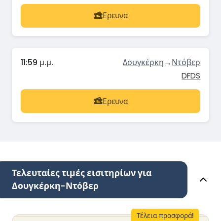
Ερευνα
11:59 μ.μ.
Δουγκέρκη
→
Ντόβερ
DFDS
Ερευνα
Τελευταίες τιμές εισιτηρίων για
Δουγκέρκη-Ντόβερ
Τέλεια προσφορά!