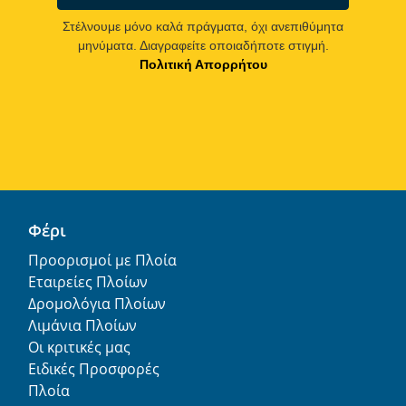
Στέλνουμε μόνο καλά πράγματα, όχι ανεπιθύμητα
μηνύματα. Διαγραφείτε οποιαδήποτε στιγμή.
Πολιτική Απορρήτου
Φέρι
Προορισμοί με Πλοία
Εταιρείες Πλοίων
Δρομολόγια Πλοίων
Λιμάνια Πλοίων
Οι κριτικές μας
Ειδικές Προσφορές
Πλοία