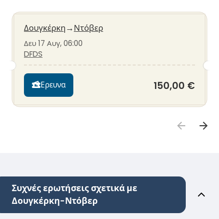
Δουγκέρκη
→
Ντόβερ
Δευ 17 Αυγ, 06:00
DFDS
150,00 €
Ερευνα
Συχνές ερωτήσεις σχετικά με
Δουγκέρκη-Ντόβερ