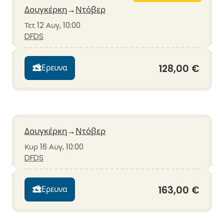
Δουγκέρκη
→
Ντόβερ
Τετ 12 Αυγ, 10:00
DFDS
128,00 €
Ερευνα
Δουγκέρκη
→
Ντόβερ
Κυρ 16 Αυγ, 10:00
DFDS
163,00 €
Ερευνα