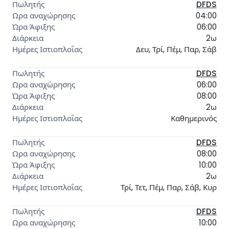
DFDS
04:00
06:00
2ω
Δευ, Τρί, Πέμ, Παρ, Σάβ
DFDS
06:00
08:00
2ω
Καθημερινός
DFDS
08:00
10:00
2ω
Τρί, Τετ, Πέμ, Παρ, Σάβ, Κυρ
DFDS
10:00