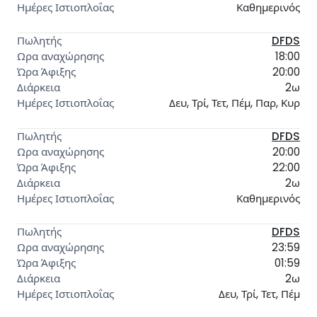
Καθημερινός
DFDS
18:00
20:00
2ω
Δευ, Τρί, Τετ, Πέμ, Παρ, Κυρ
DFDS
20:00
22:00
2ω
Καθημερινός
DFDS
23:59
01:59
2ω
Δευ, Τρί, Τετ, Πέμ