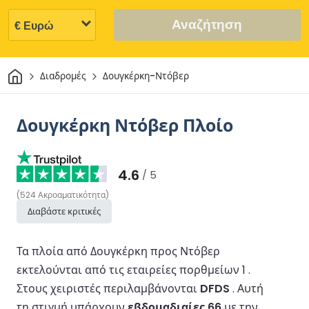
Αναζήτηση
Σπίτι
Διαδρομές
Δουγκέρκη-Ντόβερ
Δουγκέρκη Ντόβερ Πλοίο
4.6
/ 5
(
524
Ακροαματικότητα
)
Διαβάστε κριτικές
Τα πλοία από Δουγκέρκη προς Ντόβερ
εκτελούνται από τις εταιρείες πορθμείων 1 .
Στους χειριστές περιλαμβάνονται
DFDS
.
Αυτή
τη στιγμή υπάρχουν
εβδομαδιαίες 66
με την