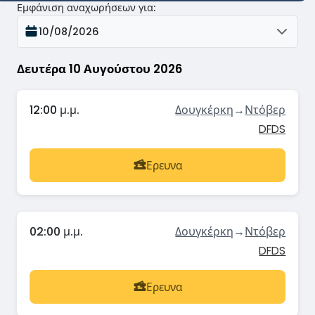
Εμφάνιση αναχωρήσεων για
:
10/08/2026
Δευτέρα 10 Αυγούστου 2026
12:00 μ.μ.
Δουγκέρκη
→
Ντόβερ
DFDS
Ερευνα
02:00 μ.μ.
Δουγκέρκη
→
Ντόβερ
DFDS
Ερευνα