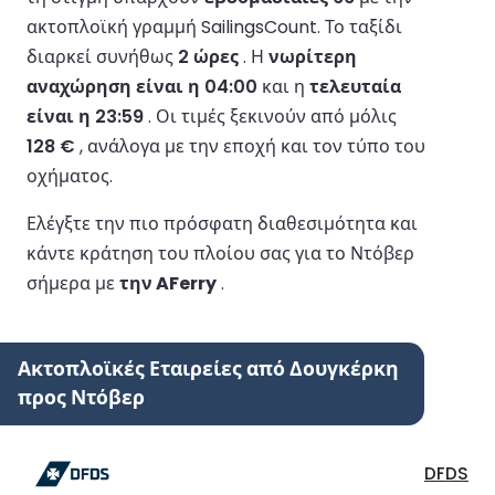
ακτοπλοϊκή γραμμή SailingsCount.
Το ταξίδι
διαρκεί συνήθως
2 ώρες
.
Η
νωρίτερη
αναχώρηση είναι η 04:00
και η
τελευταία
είναι η 23:59
.
Οι τιμές ξεκινούν από μόλις
128 €
, ανάλογα με την εποχή και τον τύπο του
οχήματος.
Ελέγξτε την πιο πρόσφατη διαθεσιμότητα και
κάντε κράτηση του πλοίου σας για το Ντόβερ
σήμερα με
την AFerry
.
Ακτοπλοϊκές Εταιρείες από Δουγκέρκη
προς Ντόβερ
DFDS