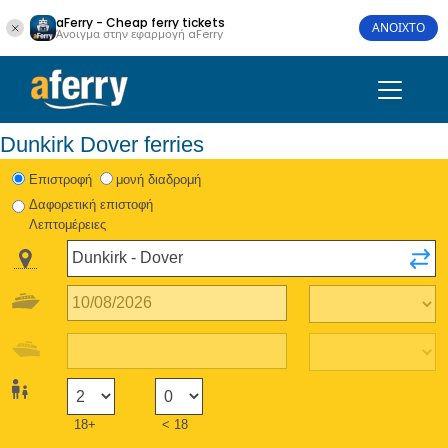
aFerry - Cheap ferry tickets
ΑΝΟΙΧΤΟ
Άνοιγμα στην εφαρμογή aFerry
Dunkirk Dover ferries
Eπιστροφή
μονή διαδρομή
Δαφορετική επιστοφή
Λεπτομέρειες
18+
< 18