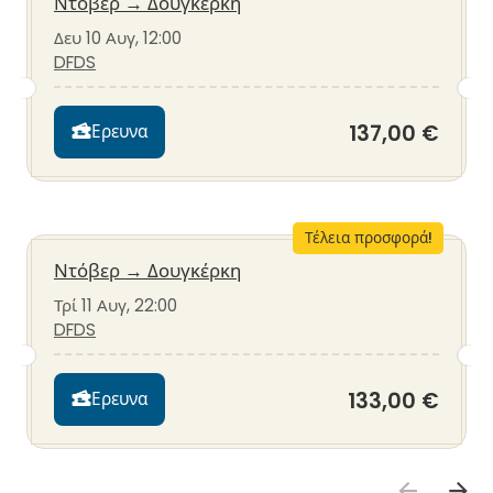
Ντόβερ
→
Δουγκέρκη
Δευ 10 Αυγ, 12:00
DFDS
137,00 €
Ερευνα
Τέλεια προσφορά!
Ντόβερ
→
Δουγκέρκη
Τρί 11 Αυγ, 22:00
DFDS
133,00 €
Ερευνα