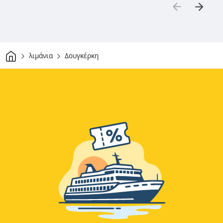
Σπίτι
λιμάνια
Δουγκέρκη