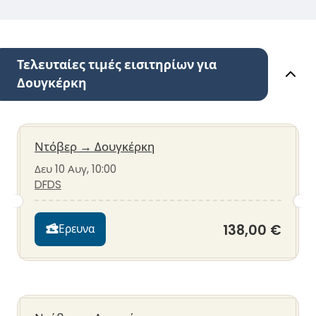
Τελευταίες τιμές εισιτηρίων για
Δουγκέρκη
Ντόβερ
→
Δουγκέρκη
Δευ 10 Αυγ, 10:00
DFDS
138,00 €
Ερευνα