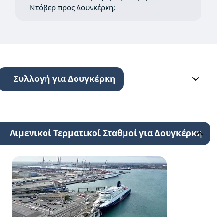
Ντόβερ προς Δουνκέρκη;
Συλλογή για Δουγκέρκη
Λιμενικοί Τερματικοί Σταθμοί για Δουγκέρκη