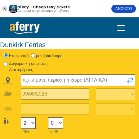
aFerry - Cheap ferry tickets
ΑΝΟΙΧΤΟ
Άνοιγμα στην εφαρμογή aFerry
Dunkirk Ferries
Eπιστροφή
μονή διαδρομή
Δαφορετική επιστοφή
Λεπτομέρειες
18+
< 18