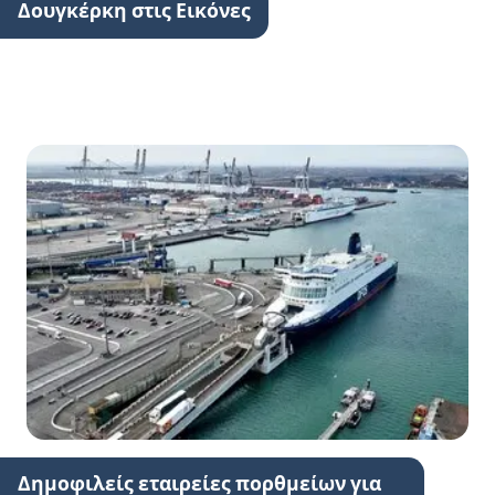
Δουγκέρκη στις Εικόνες
Δημοφιλείς εταιρείες πορθμείων για