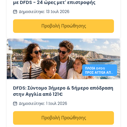
με DFDS - 24 ώρες μετ' επιστροφής
Δημοσιεύτηκε
:
13 Ιουλ 2026
Προβολή Προώθησης
ΠΛΟΊΑ DFDS
ΠΡΟΣ ΑΓΓΛΊΑ ΑΠΌ
121€
DFDS: Σύντομο 3ήμερο & 5ήμερο απόδραση
στην Αγγλία από 121€
Δημοσιεύτηκε
:
1 Ιουλ 2026
Προβολή Προώθησης