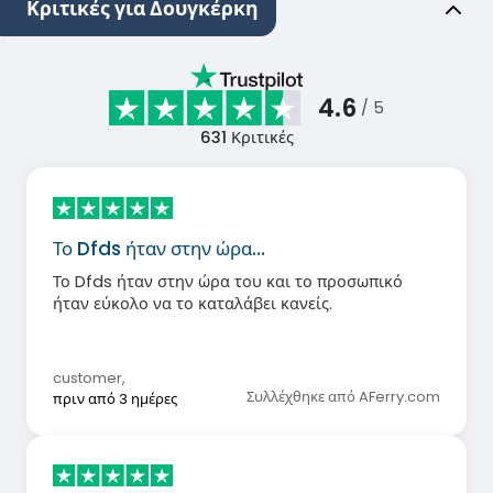
Κριτικές για Δουγκέρκη
4.6
/ 5
631
Κριτικές
Το Dfds ήταν στην ώρα…
Το Dfds ήταν στην ώρα του και το προσωπικό
ήταν εύκολο να το καταλάβει κανείς.
customer
,
Συλλέχθηκε από AFerry.com
πριν από 3 ημέρες