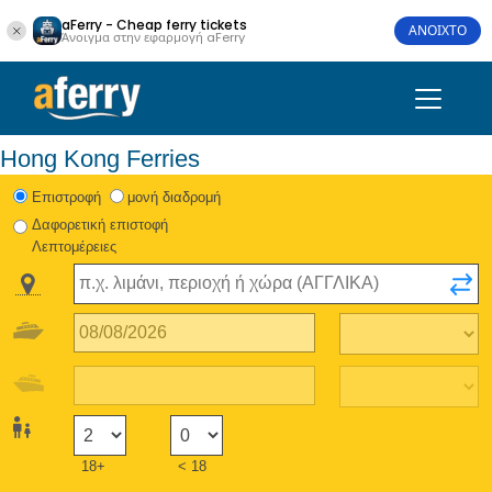
aFerry - Cheap ferry tickets
ΑΝΟΙΧΤΟ
Άνοιγμα στην εφαρμογή aFerry
Hong Kong Ferries
Eπιστροφή
μονή διαδρομή
Δαφορετική επιστοφή
Λεπτομέρειες
18+
< 18