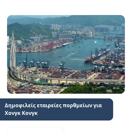
Δημοφιλείς εταιρείες πορθμείων για
Χονγκ Κονγκ