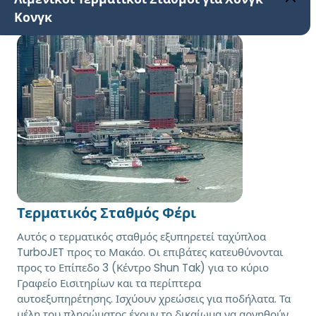
Κονγκ
Τερματικός Σταθμός Φέρι
Αυτός ο τερματικός σταθμός εξυπηρετεί ταχύπλοα
TurboJET προς το Μακάο. Οι επιβάτες κατευθύνονται
προς το Επίπεδο 3 (Κέντρο Shun Tak) για το κύριο
Γραφείο Εισιτηρίων και τα περίπτερα
αυτοεξυπηρέτησης. Ισχύουν χρεώσεις για ποδήλατα. Τα
μέλη του πληρώματος έχουν το δικαίωμα να αρνηθούν