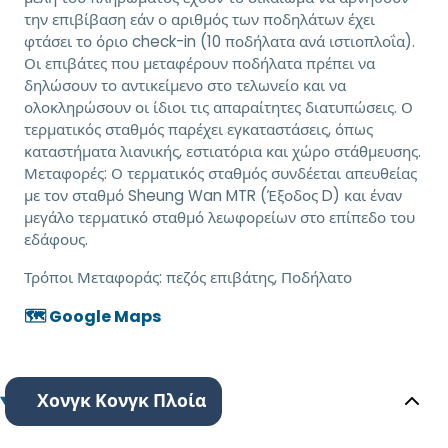
την επιβίβαση εάν ο αριθμός των ποδηλάτων έχει
φτάσει το όριο check-in (10 ποδήλατα ανά ιστιοπλοΐα).
Οι επιβάτες που μεταφέρουν ποδήλατα πρέπει να
δηλώσουν το αντικείμενο στο τελωνείο και να
ολοκληρώσουν οι ίδιοι τις απαραίτητες διατυπώσεις. Ο
τερματικός σταθμός παρέχει εγκαταστάσεις, όπως
καταστήματα λιανικής, εστιατόρια και χώρο στάθμευσης.
Μεταφορές: Ο τερματικός σταθμός συνδέεται απευθείας
με τον σταθμό Sheung Wan MTR (Έξοδος D) και έναν
μεγάλο τερματικό σταθμό λεωφορείων στο επίπεδο του
εδάφους.
Τρόποι Μεταφοράς:
πεζός επιβάτης, Ποδήλατο
🗺️ Google Maps
Χονγκ Κονγκ Πλοία