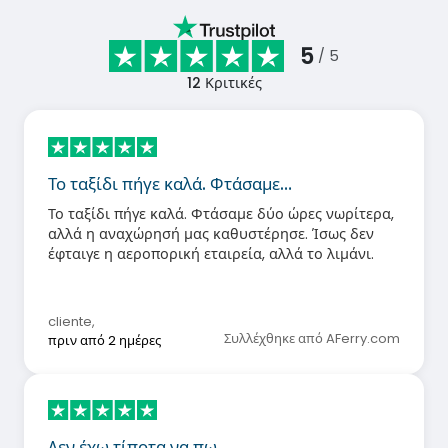
5
/ 5
12
Κριτικές
Το ταξίδι πήγε καλά. Φτάσαμε…
Το ταξίδι πήγε καλά. Φτάσαμε δύο ώρες νωρίτερα,
αλλά η αναχώρησή μας καθυστέρησε. Ίσως δεν
έφταιγε η αεροπορική εταιρεία, αλλά το λιμάνι.
cliente
,
Συλλέχθηκε από AFerry.com
πριν από 2 ημέρες
Δεν έχω τίποτα να πω,…