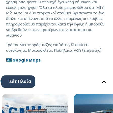
χρησιμοποιήσετε. Η περιοχή έχει καλή σήμανση και
εύκολη πλοήγηση. Όλα τα πλοία με αποβάθρα στη Μ1 ή
Μ2. Αυτοί οι δύο τερματικοί σταθμοί βρίσκονται το ένα
δίπλα και απέναντι από το άλλο, επομένως οι ακριβείς
πληροφορίες θα παρέχονται κατά την άφιξη ή μπορούν
να βρεθούν εκ των προτέρων στον ιστότοπο του
λιμανιού.
Τρόποι Μεταφοράς:
πεζός επιβάτης, Standard
αυτοκίνητο, Μοτοσυκλέτα, Ποδήλατο, Van (επιβάτης)
🗺️ Google Maps
Σέτ Πλοία