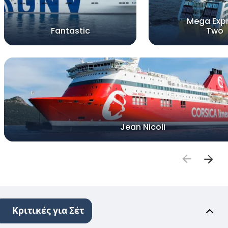
Mega Exp
Fantastic
Two
Jean Nicoli
Κριτικές για Σέτ