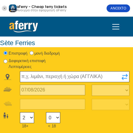
aFerry - Cheap ferry tickets
ΑΝΟΙΧΤΟ
Άνοιγμα στην εφαρμογή aFerry
Sète Ferries
Eπιστροφή
μονή διαδρομή
Δαφορετική επιστοφή
Λεπτομέρειες
18+
< 18