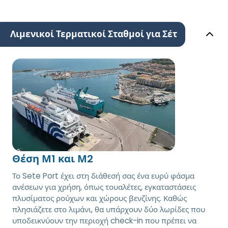
Λιμενικοί Τερματικοί Σταθμοί για Σέτ
Θέση Μ1 και Μ2
Το Sete Port έχει στη διάθεσή σας ένα ευρύ φάσμα
ανέσεων για χρήση, όπως τουαλέτες, εγκαταστάσεις
πλυσίματος ρούχων και χώρους βενζίνης. Καθώς
πλησιάζετε στο λιμάνι, θα υπάρχουν δύο λωρίδες που
υποδεικνύουν την περιοχή check-in που πρέπει να