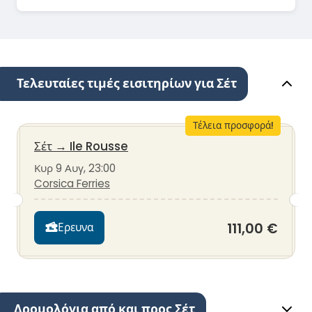
Τελευταίες τιμές εισιτηρίων για Σέτ
Τέλεια προσφορά!
Σέτ
→
Ile Rousse
Κυρ 9 Αυγ, 23:00
Corsica Ferries
111,00 €
Ερευνα
Δρομολόγια από και προς Σέτ