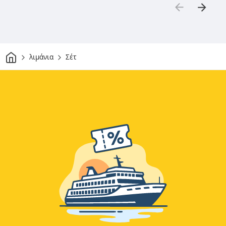
Σπίτι
λιμάνια
Σέτ