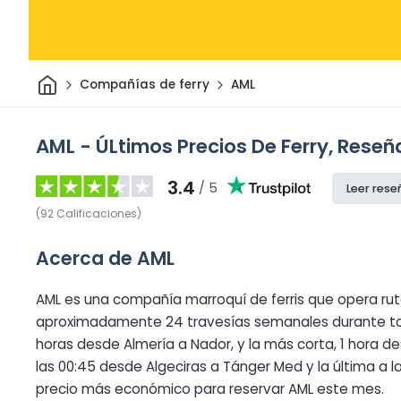
Inicio
Compañías de ferry
AML
AML - ÚLtimos Precios De Ferry, Reseñ
3.4
/ 5
Leer rese
(
92
Calificaciones
)
Acerca de AML
AML es una compañía marroquí de ferris que opera rut
aproximadamente 24 travesías semanales durante todo
horas desde Almería a Nador, y la más corta, 1 hora de
las 00:45 desde Algeciras a Tánger Med y la última a l
precio más económico para reservar AML este mes.