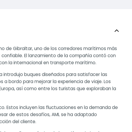
ho de Gibraltar, uno de los corredores marítimos más
 confiable. El lanzamiento de la compañía contó con
con la internacional en transporte marítimo.
a introdujo buques diseñados para satisfacer las
 bordo para mejorar la experiencia de viaje. Los
uropa, así como entre los turistas que exploraban la
o. Estos incluyen las fluctuaciones en la demanda de
pesar de estos desafíos, AML se ha adaptado
ción del cliente.