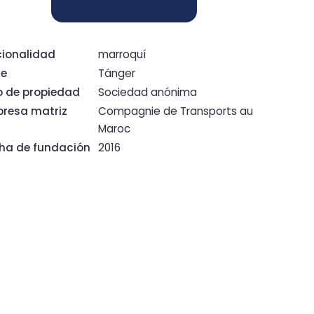
ionalidad
marroquí
de
Tánger
o de propiedad
Sociedad anónima
resa matriz
Compagnie de Transports au
Maroc
ha de fundación
2016