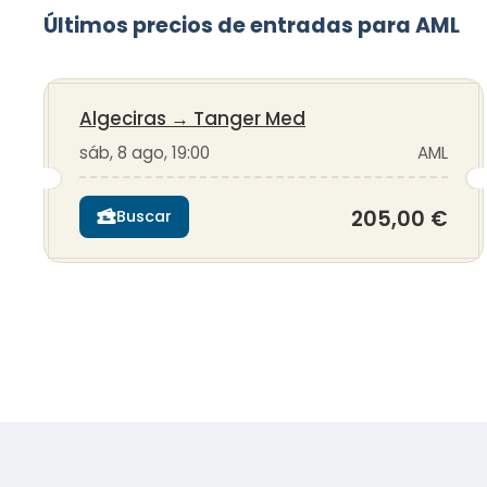
Últimos precios de entradas para AML
Algeciras
→
Tanger Med
sáb, 8 ago, 19:00
AML
205,00 €
Buscar