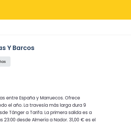
as Y Barcos
ñas
as entre España y Marruecos. Ofrece
 el año. La travesía más larga dura 9
sde Tánger a Tarifa. La primera salida es a
as 23:00 desde Almería a Nador. 31,00 € es el