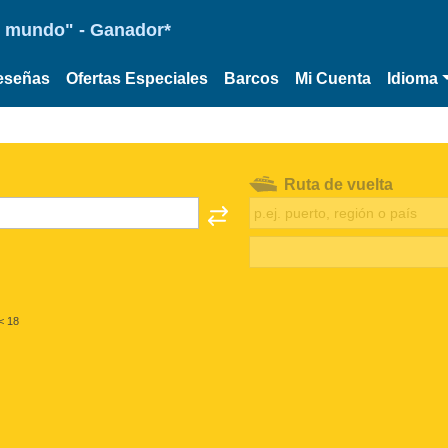
 el mundo" - Ganador*
eseñas
Ofertas Especiales
Barcos
Mi Cuenta
Idioma
Ruta de vuelta
< 18