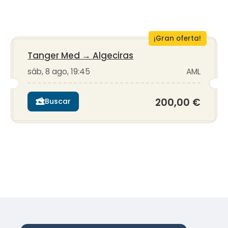
¡Gran oferta!
Tanger Med
→
Algeciras
sáb, 8 ago, 19:45
AML
200,00 €
Buscar