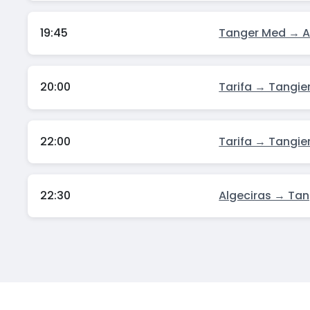
19:45
Tanger Med → A
20:00
Tarifa → Tangie
22:00
Tarifa → Tangie
22:30
Algeciras → Ta