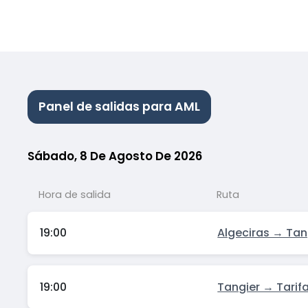
Panel de salidas para AML
Sábado, 8 De Agosto De 2026
Hora de salida
Ruta
19:00
Algeciras → Ta
19:00
Tangier → Tarif