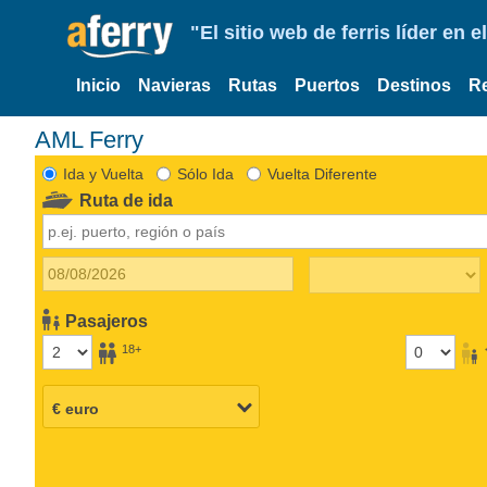
"El sitio web de ferris líder en
Inicio
Navieras
Rutas
Puertos
Destinos
R
AML Ferry
Ida y Vuelta
Sólo Ida
Vuelta Diferente
Ruta de ida
Pasajeros
18+