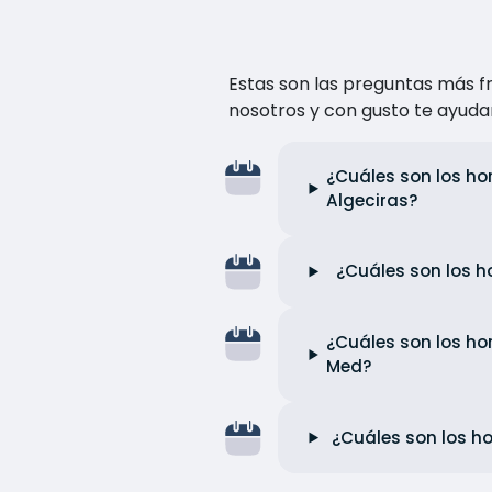
Estas son las preguntas más f
nosotros y con gusto te ayuda
¿Cuáles son los ho
Algeciras?
¿Cuáles son los h
¿Cuáles son los ho
Med?
¿Cuáles son los ho