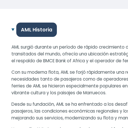
AML Historia
AML surgió durante un período de rápido crecimiento d
transitados del mundo, ofrecía una ubicación estraté
el respaldo de BMCE Bank of Africa y el operador de fe
Con su moderna flota, AML se forjó rápidamente una re
necesidades tanto de pasajeros como de operadores d
ferries de AML se hicieron especialmente populares en
vibrante cultura y los paisajes de Marruecos.
Desde su fundación, AML se ha enfrentado a los desaf
pasajeros, las condiciones económicas regionales y l
mejorando sus servicios, modernizando su flota y mant