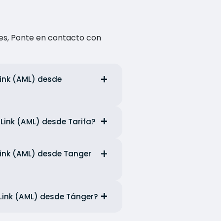
es, Ponte en contacto con
Link (AML) desde
 Link (AML) desde Tarifa?
 Link (AML) desde Tanger
 Link (AML) desde Tánger?