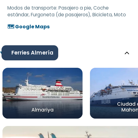
Modos de transporte:
Pasajero a pie, Coche
estándar, Furgoneta (de pasajeros), Bicicleta, Moto
🗺️ Google Maps
Ferries Almería
Ciudad 
Almariya
Maho