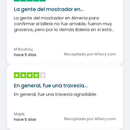
La gente del mostrador en…
La gente del mostrador en Almería para
confirmar el billete no fue amable, fueron muy
groseros, pero por lo demás Baleria en sí está
bien, la compañía en el barco es muy amable.
M Bouhou
,
Recopilado por AFerry.com
hace 5 días
En general, fue una travesía…
En general, fue una travesía agradable.
Majid
,
Recopilado por AFerry.com
hace 5 días