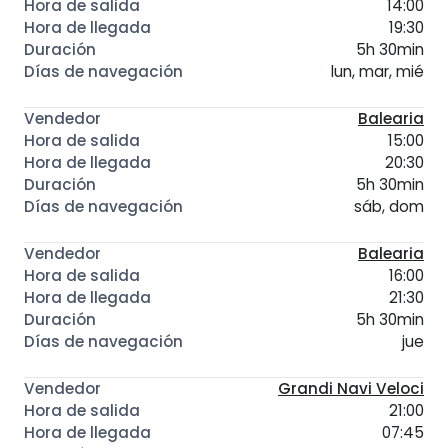
14:00
19:30
5h 30min
lun, mar, mié
Balearia
15:00
20:30
5h 30min
sáb, dom
Balearia
16:00
21:30
5h 30min
jue
Grandi Navi Veloci
21:00
07:45