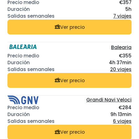
€357
5h
7 viajes
Ver precio
Balearia
€355
4h 37min
20 viajes
Ver precio
Grandi Navi Veloci
€284
9h 13min
6 viajes
Ver precio