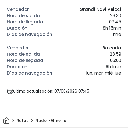
Grandi Navi Veloci
23:30
07:45
8h 15min
mié
Balearia
23:59
06:00
6h 1min
lun, mar, mié, jue
Última actualización: 07/08/2026 07:45
Inicio
Rutas
Nador-Almería