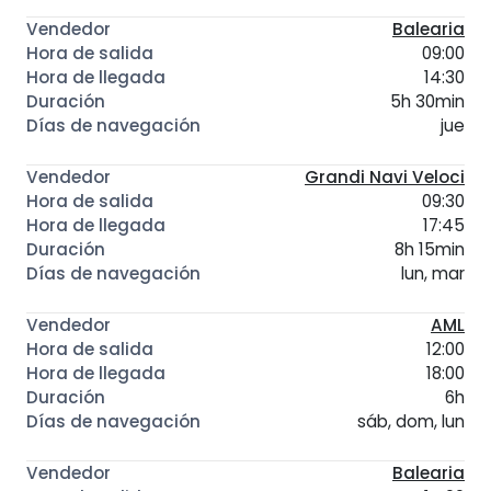
Balearia
09:00
14:30
5h 30min
jue
Grandi Navi Veloci
09:30
17:45
8h 15min
lun, mar
AML
12:00
18:00
6h
sáb, dom, lun
Balearia