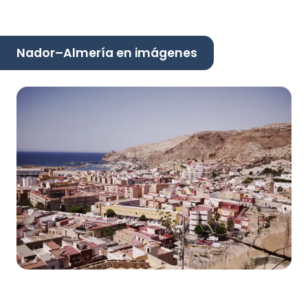
Nador–Almería en imágenes