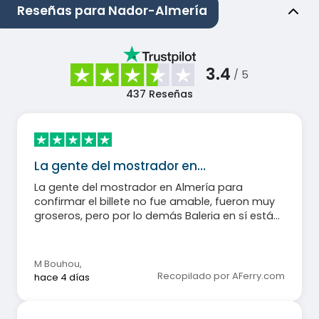
Reseñas para Nador-Almería
3.4
/ 5
437
Reseñas
La gente del mostrador en…
La gente del mostrador en Almería para
confirmar el billete no fue amable, fueron muy
groseros, pero por lo demás Baleria en sí está
bien, la compañía en el barco es muy amable.
M Bouhou
,
Recopilado por AFerry.com
hace 4 días