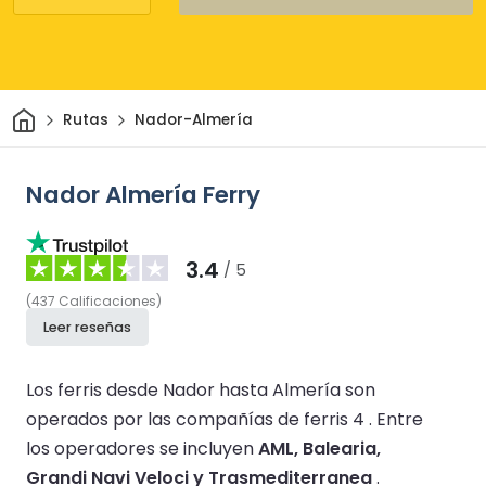
Inicio
Rutas
Nador-Almería
Nador Almería Ferry
3.4
/ 5
(
437
Calificaciones
)
Leer reseñas
Los ferris desde Nador hasta Almería son
operados por las compañías de ferris 4 .
Entre
los operadores se incluyen
AML, Balearia,
Grandi Navi Veloci y Trasmediterranea
.