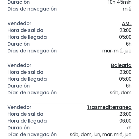
10h 45min
mié
AML
23:00
05:00
6h
mar, mié, jue
Balearia
23:00
05:00
6h
sáb, dom
Trasmediterranea
23:00
06:00
7h
sáb, dom, lun, mar, mié, jue