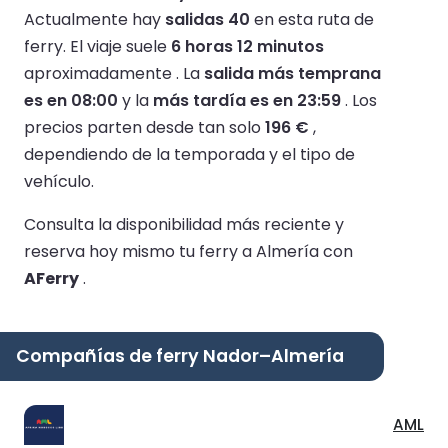
Actualmente hay
salidas 40
en esta ruta de
ferry.
El viaje suele
6 horas 12 minutos
aproximadamente .
La
salida más temprana
es en 08:00
y la
más tardía es en 23:59
.
Los
precios parten desde tan solo
196 €
,
dependiendo de la temporada y el tipo de
vehículo.
Consulta la disponibilidad más reciente y
reserva hoy mismo tu ferry a Almería con
AFerry
.
Compañías de ferry Nador–Almería
AML