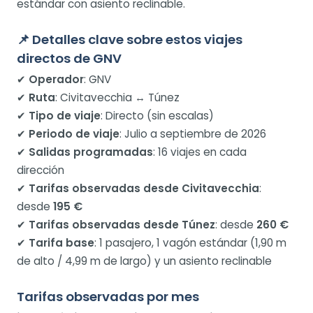
estándar con asiento reclinable.
📌 Detalles clave sobre estos viajes
directos de GNV
✔
Operador
: GNV
✔
Ruta
: Civitavecchia ↔ Túnez
✔
Tipo de viaje
: Directo (sin escalas)
✔
Periodo de viaje
: Julio a septiembre de 2026
✔
Salidas programadas
: 16 viajes en cada
dirección
✔
Tarifas observadas desde Civitavecchia
:
desde
195 €
✔
Tarifas observadas desde Túnez
: desde
260 €
✔
Tarifa base
: 1 pasajero, 1 vagón estándar (1,90 m
de alto / 4,99 m de largo) y un asiento reclinable
Tarifas observadas por mes