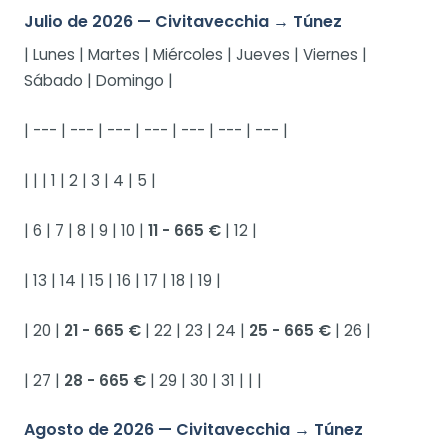
Julio de 2026 — Civitavecchia → Túnez
| Lunes | Martes | Miércoles | Jueves | Viernes |
Sábado | Domingo |
| --- | --- | --- | --- | --- | --- | --- |
| | | 1 | 2 | 3 | 4 | 5 |
| 6 | 7 | 8 | 9 | 10 |
11 - 665 €
| 12 |
| 13 | 14 | 15 | 16 | 17 | 18 | 19 |
| 20 |
21 - 665 €
| 22 | 23 | 24 |
25 - 665 €
| 26 |
| 27 |
28 - 665 €
| 29 | 30 | 31 | | |
Agosto de 2026 — Civitavecchia → Túnez