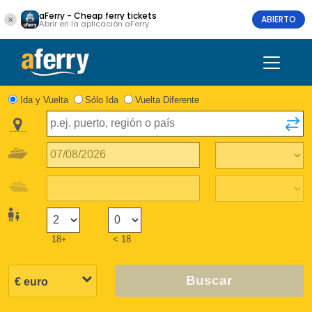
aFerry - Cheap ferry tickets
ABIERTO
Abrir en la aplicación aFerry
Ida y Vuelta
Sólo Ida
Vuelta Diferente
18+
< 18
Buscar