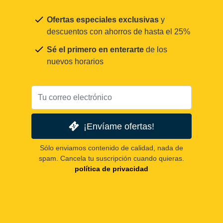
Ofertas especiales exclusivas
y
descuentos con ahorros de hasta el 25%
Sé el primero en enterarte
de los
nuevos horarios
¡Envíame ofertas!
Sólo enviamos contenido de calidad, nada de
spam. Cancela tu suscripción cuando quieras.
política de privacidad