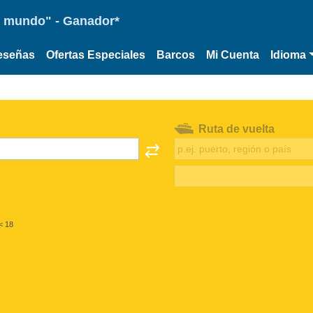
 el mundo" - Ganador*
eseñas
Ofertas Especiales
Barcos
Mi Cuenta
Idioma
Ruta de vuelta
< 18