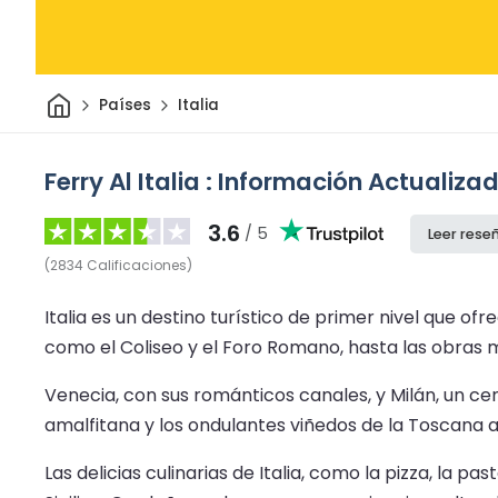
Inicio
Países
Italia
Ferry Al Italia : Información Actualiz
3.6
/ 5
Leer rese
(
2834
Calificaciones
)
Italia es un destino turístico de primer nivel que of
como el Coliseo y el Foro Romano, hasta las obras ma
Venecia, con sus románticos canales, y Milán, un cen
amalfitana y los ondulantes viñedos de la Toscana 
Las delicias culinarias de Italia, como la pizza, la