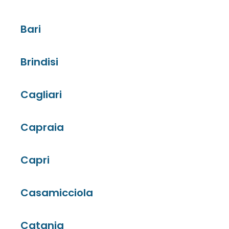
Bari
Brindisi
Cagliari
Capraia
Capri
Casamicciola
Catania