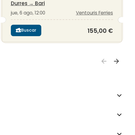
Durres
→
Bari
jue, 6 ago, 12:00
Ventouris Ferries
155,00 €
Buscar