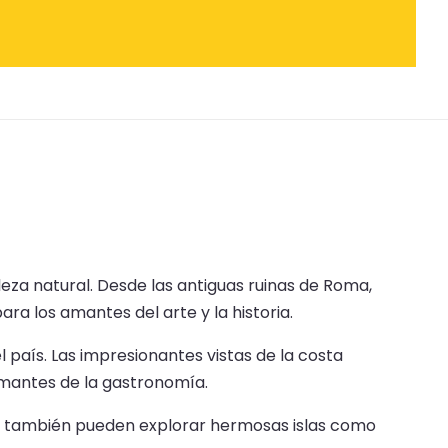
lleza natural. Desde las antiguas ruinas de Roma,
ra los amantes del arte y la historia.
 país. Las impresionantes vistas de la costa
amantes de la gastronomía.
antes también pueden explorar hermosas islas como