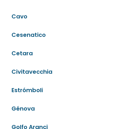
Cavo
Cesenatico
Cetara
Civitavecchia
Estrómboli
Génova
Golfo Aranci