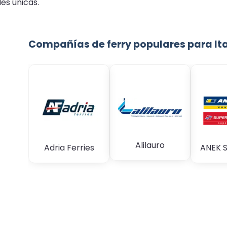
les únicas.
Compañías de ferry populares para Ita
Alilauro
Adria Ferries
ANEK S