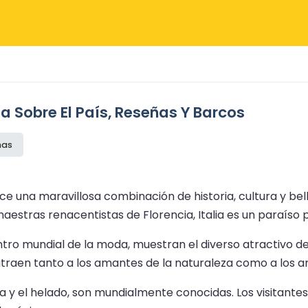
ada Sobre El País, Reseñas Y Barcos
ñas
rece una maravillosa combinación de historia, cultura y be
estras renacentistas de Florencia, Italia es un paraíso pa
tro mundial de la moda, muestran el diverso atractivo del
atraen tanto a los amantes de la naturaleza como a los 
 pasta y el helado, son mundialmente conocidas. Los visit