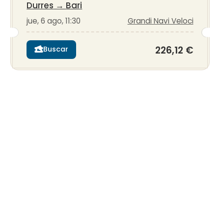
Durres
→
Bari
jue, 6 ago, 11:30
Grandi Navi Veloci
226,12 €
Buscar