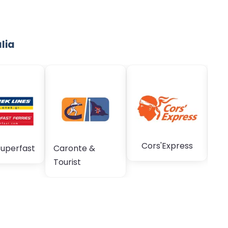
lia
Cors'Express
Co
uperfast
Caronte &
Tourist