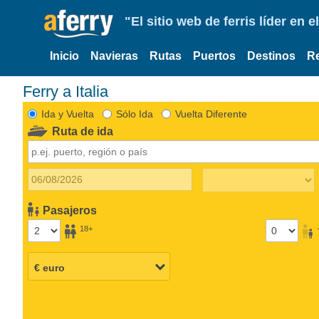
"El sitio web de ferris líder en
Inicio
Navieras
Rutas
Puertos
Destinos
R
Ferry a Italia
Ida y Vuelta
Sólo Ida
Vuelta Diferente
Ruta de ida
Pasajeros
18+