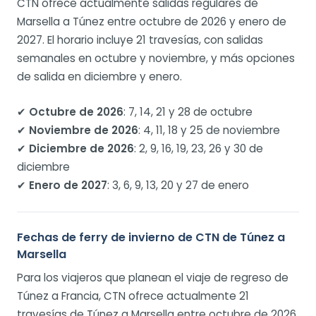
CTN ofrece actualmente salidas regulares de
Marsella a Túnez entre octubre de 2026 y enero de
2027. El horario incluye 21 travesías, con salidas
semanales en octubre y noviembre, y más opciones
de salida en diciembre y enero.
✔
Octubre de 2026
: 7, 14, 21 y 28 de octubre
✔
Noviembre de 2026
: 4, 11, 18 y 25 de noviembre
✔
Diciembre de 2026
: 2, 9, 16, 19, 23, 26 y 30 de
diciembre
✔
Enero de 2027
: 3, 6, 9, 13, 20 y 27 de enero
Fechas de ferry de invierno de CTN de Túnez a
Marsella
Para los viajeros que planean el viaje de regreso de
Túnez a Francia, CTN ofrece actualmente 21
travesías de Túnez a Marsella entre octubre de 2026