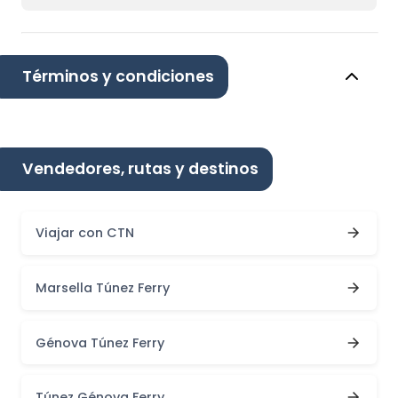
Términos y condiciones
Vendedores, rutas y destinos
Viajar con CTN
Marsella Túnez Ferry
Génova Túnez Ferry
Túnez Génova Ferry