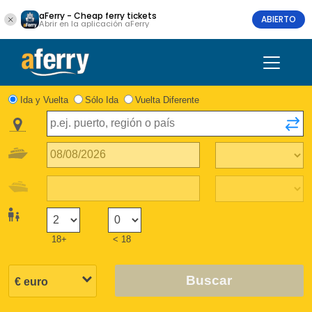
aFerry - Cheap ferry tickets
ABIERTO
Abrir en la aplicación aFerry
Ida y Vuelta
Sólo Ida
Vuelta Diferente
18+
< 18
Buscar