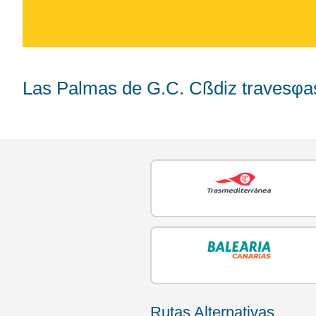
Las Palmas de G.C. Cßdiz travesφas
Rutas Alternativas