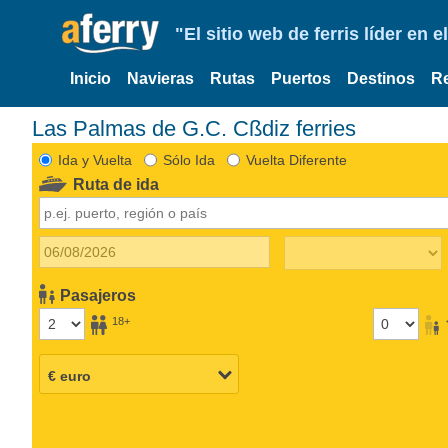
"El sitio web de ferris líder en
Inicio
Navieras
Rutas
Puertos
Destinos
R
Las Palmas de G.C. Cßdiz ferries
Ida y Vuelta
Sólo Ida
Vuelta Diferente
Ruta de ida
Pasajeros
18+