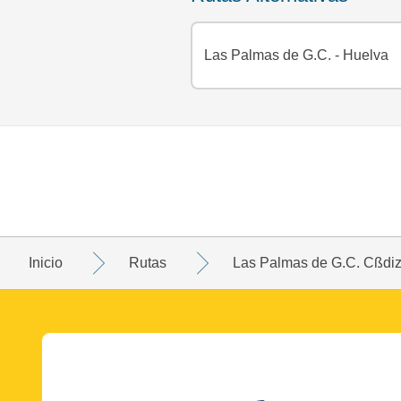
Las Palmas de G.C. - Huelva
Inicio
Rutas
Las Palmas de G.C. Cßdi