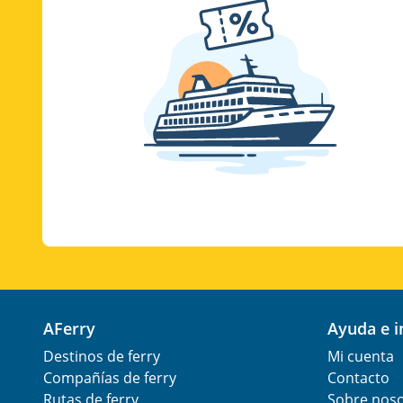
AFerry
Ayuda e 
Destinos de ferry
Mi cuenta
Compañías de ferry
Contacto
Rutas de ferry
Sobre nos