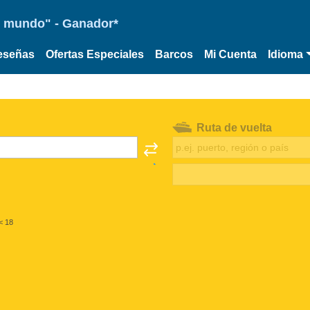
 el mundo" - Ganador*
eseñas
Ofertas Especiales
Barcos
Mi Cuenta
Idioma
Ruta de vuelta
< 18