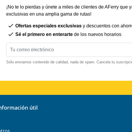
¡No te lo pierdas y únete a miles de clientes de AFerry que ya
exclusivas en una amplia gama de rutas!
Ofertas especiales exclusivas
y descuentos con ahorr
Sé el primero en enterarte
de los nuevos horarios
Sólo enviamos contenido de calidad, nada de spam. Cancela tu suscripci
información útil
otros